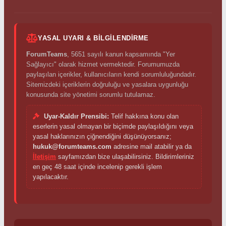
YASAL UYARI & BILGILENDIRME
ForumTeams
, 5651 sayılı kanun kapsamında "Yer
Sağlayıcı" olarak hizmet vermektedir. Forumumuzda
paylaşılan içerikler, kullanıcıların kendi sorumluluğundadır.
Sitemizdeki içeriklerin doğruluğu ve yasalara uygunluğu
konusunda site yönetimi sorumlu tutulamaz.
Uyar-Kaldır Prensibi:
Telif hakkına konu olan
eserlerin yasal olmayan bir biçimde paylaşıldığını veya
yasal haklarınızın çiğnendiğini düşünüyorsanız;
hukuk@forumteams.com
adresine mail atabilir ya da
İletişim
sayfamızdan bize ulaşabilirsiniz. Bildirimleriniz
en geç 48 saat içinde incelenip gerekli işlem
yapılacaktır.