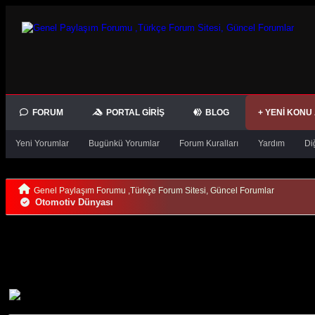
FORUM
PORTAL GIRIŞ
BLOG
+ YENI KONU
Yeni Yorumlar
Bugünkü Yorumlar
Forum Kuralları
Yardım
Di
Genel Paylaşım Forumu ,Türkçe Forum Sitesi, Güncel Forumlar
Otomotiv Dünyası