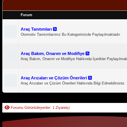
Forum
Araç Tanıtımları
Otomotiv Tanıtımlarımız Bu Kategorimizde Paylaşılmaktadır.
Araç Bakım, Onarım ve Modifiye
Araç Bakım, Onarım ve Modifiye Hakkında İçerikler Paylaşılmakt
Araç Arızaları ve Çözüm Önerileri
Araç Arızaları ve Çözüm Önerileri Hakkında Bilgi Edinebilirsiniz.
Forumu Görüntüleyenler: 1 Ziyaretçi