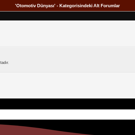
'Otomotiv Dünyası' - Kategorisindeki Alt Forumlar
adır.