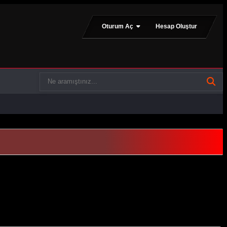
Oturum Aç
Hesap Oluştur