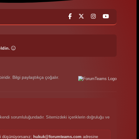
ldin.
dir. Bilgi paylaştıkça çoğalır.
kendi sorumluluğundadır. Sitemizdeki içeriklerin doğruluğu ve
ini düşünüyorsanız;
hukuk@forumteams.com
adresine