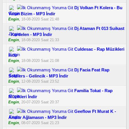
Dj Volkan Ft Kolera - Bu
Vatan Bizim - MP3 İndir
Engin
,
18-08-2020 Saat 21:48
Dj Ataman Ft 013 Suikast
- Kardelen - MP3 İndir
Engin
,
18-08-2020 Saat 21:33
Culdesac - Rap Müzikleri
İndir
Engin
,
18-08-2020 Saat 21:08
Dj Facia Feat Rap
Soldiers - Gelincik - MP3 İndir
Engin
,
12-08-2020 Saat 23:52
Familia Tokat - Rap
Müzikleri İndir
Engin
,
20-07-2020 Saat 20:37
Geeflow Ft Murat K -
Analar Ağlamasın - MP3 İndir
Engin
,
08-07-2020 Saat 21:23