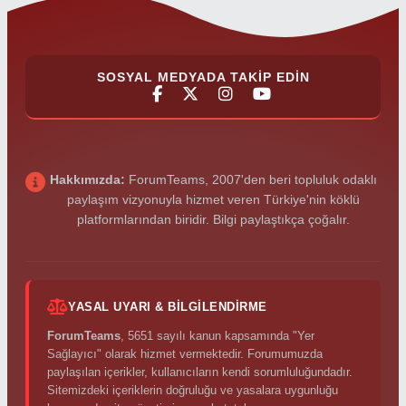
SOSYAL MEDYADA TAKIP EDIN
Hakkımızda:
ForumTeams, 2007'den beri topluluk odaklı
paylaşım vizyonuyla hizmet veren Türkiye'nin köklü
platformlarından biridir. Bilgi paylaştıkça çoğalır.
YASAL UYARI & BILGILENDIRME
ForumTeams
, 5651 sayılı kanun kapsamında "Yer
Sağlayıcı" olarak hizmet vermektedir. Forumumuzda
paylaşılan içerikler, kullanıcıların kendi sorumluluğundadır.
Sitemizdeki içeriklerin doğruluğu ve yasalara uygunluğu