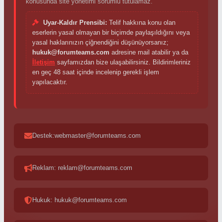
konusunda site yönetimi sorumlu tutulamaz.
Uyar-Kaldır Prensibi:
Telif hakkına konu olan
eserlerin yasal olmayan bir biçimde paylaşıldığını veya
yasal haklarınızın çiğnendiğini düşünüyorsanız;
hukuk@forumteams.com
adresine mail atabilir ya da
İletişim
sayfamızdan bize ulaşabilirsiniz. Bildirimleriniz
en geç 48 saat içinde incelenip gerekli işlem
yapılacaktır.
Destek:webmaster@forumteams.com
Reklam: reklam@forumteams.com
Hukuk: hukuk@forumteams.com