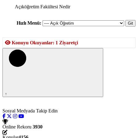
Açıköğretim Fakültesi Nedir
Hızlı Menü:
Konuyu Okuyanlar: 1 Ziyaretçi
↑
Sosyal Medyada Takip Edin
Online Rekoru
3930
Konular
4156