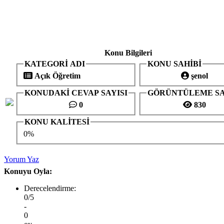
Konu Bilgileri
KATEGORİ ADI
KONU SAHİBİ
Açık Öğretim
şenol
KONUDAKİ CEVAP SAYISI
GÖRÜNTÜLEME SA
0
830
KONU KALİTESİ
0%
Yorum Yaz
Konuyu Oyla:
Derecelendirme:
0/5
-
0