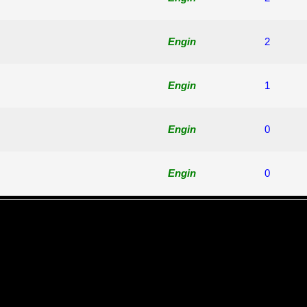
Engin
2
Engin
1
Engin
0
Engin
0