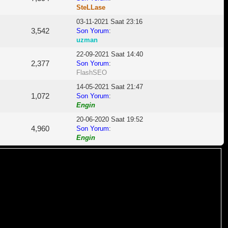
SteLLase
03-11-2021 Saat 23:16
3,542
Son Yorum
:
uzman
22-09-2021 Saat 14:40
2,377
Son Yorum
:
FlashSEO
14-05-2021 Saat 21:47
1,072
Son Yorum
:
Engin
20-06-2020 Saat 19:52
4,960
Son Yorum
:
Engin