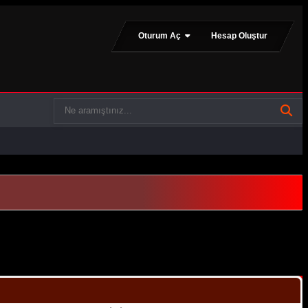
Oturum Aç
Hesap Oluştur