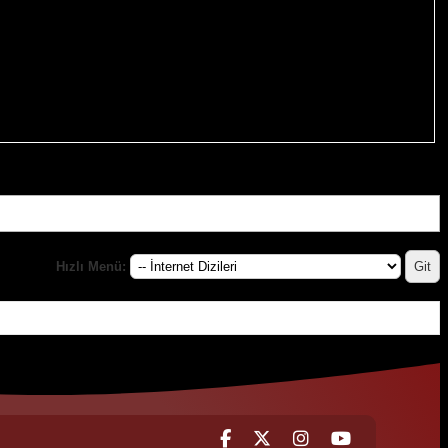
Hızlı Menü: