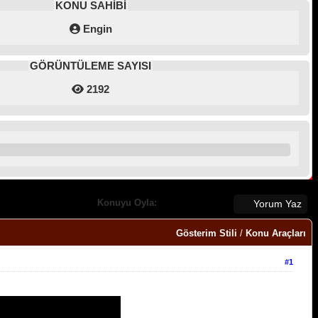
KONU SAHİBİ
Engin
GÖRÜNTÜLEME SAYISI
2192
Konuyu Oyla:
Yorum Yaz
Gösterim Stili
/
Konu Araçları
#1