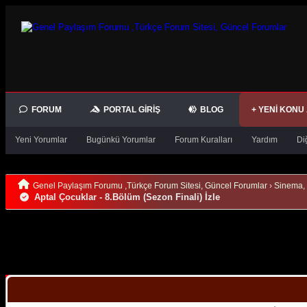
FORUM
PORTAL GIRIŞ
BLOG
+ YENI KONU
Yeni Yorumlar
Bugünkü Yorumlar
Forum Kuralları
Yardım
Di
Genel Paylaşım Forumu ,Türkçe Forum Sitesi, Güncel Forumlar
›
Sinema, 
Aptal Çocuklar - 8.Bölüm (Sezon Finali) İzle