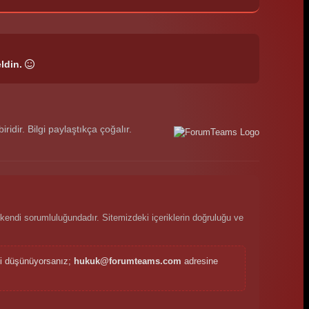
ldin.
dir. Bilgi paylaştıkça çoğalır.
kendi sorumluluğundadır. Sitemizdeki içeriklerin doğruluğu ve
ini düşünüyorsanız;
hukuk@forumteams.com
adresine