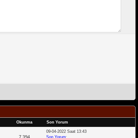
Okunma
Son Yorum
09-04-2022 Saat 13:43
7,394
Son Yorum
: