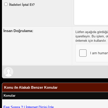
İfadeleri İptal Et?
İnsan Doğrulama:
Lütfen aşağıda gördüğ
işaretleyin. Bu işlem, 
önlemek için kullanılır.
Konu ile Alakalı Benzer Konular
Konular
Eee Sonra ? | İnternet Dizisi İzle