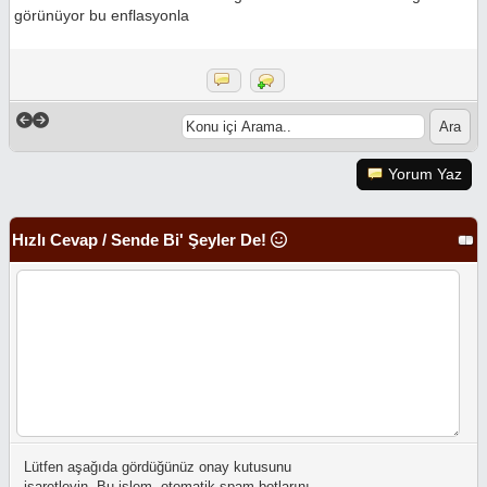
görünüyor bu enflasyonla
Yorum Yaz
Hızlı Cevap / Sende Bi' Şeyler De!
Lütfen aşağıda gördüğünüz onay kutusunu
işaretleyin. Bu işlem, otomatik spam botlarını