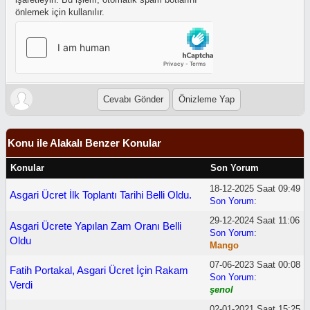
önlemek için kullanılır.
Konu ile Alakalı Benzer Konular
Konular
Son Yorum
18-12-2025 Saat 09:49
Asgari Ücret İlk Toplantı Tarihi Belli Oldu.
Son Yorum
:
29-12-2024 Saat 11:06
Asgari Ücrete Yapılan Zam Oranı Belli
Son Yorum
:
Oldu
Mango
07-06-2023 Saat 00:08
Fatih Portakal, Asgari Ücret İçin Rakam
Son Yorum
:
Verdi
şenol
02-01-2021 Saat 15:25