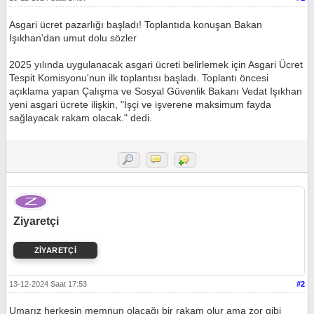
Asgari ücret pazarlığı başladı! Toplantıda konuşan Bakan
Işıkhan'dan umut dolu sözler
2025 yılında uygulanacak asgari ücreti belirlemek için Asgari Ücret
Tespit Komisyonu'nun ilk toplantısı başladı. Toplantı öncesi
açıklama yapan Çalışma ve Sosyal Güvenlik Bakanı Vedat Işıkhan
yeni asgari ücrete ilişkin, "İşçi ve işverene maksimum fayda
sağlayacak rakam olacak." dedi.
Ziyaretçi
ZİYARETÇİ
13-12-2024 Saat 17:53
#2
Umarız herkesin memnun olacağı bir rakam olur ama zor gibi