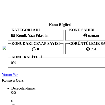
Konu Bilgileri
KATEGORİ ADI
KONU SAHİBİ
Komik Yazı Fıkralar
uzman
KONUDAKİ CEVAP SAYISI
GÖRÜNTÜLEME SA
0
751
KONU KALİTESİ
0%
Yorum Yaz
Konuyu Oyla:
Derecelendirme:
0/5
-
0