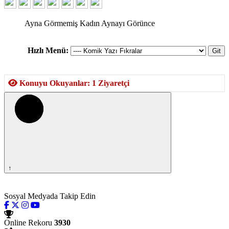
Ayna Görmemiş Kadın Aynayı Görünce
Hızlı Menü:
Konuyu Okuyanlar: 1 Ziyaretçi
↑
Sosyal Medyada Takip Edin
Online Rekoru
3930