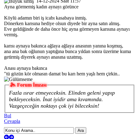
14-12-2024 Saat 11:57
Ayna görmemiş kadın aynayı görünce
Köylü adamın biri iş icabı kasabaya inmiş.
Dönerken karısına hediye olsun diyede bir ayna satın almış.
Eve geldiğinde de daha önce hiç ayna görmeyen karısına aynayı
vermiş.
karısı aynaya bakınca ağlaya ağlaya anasının yanına koşmuş,
ana ana bak oğlunun yaptığına bunca yıldan sonra üzerime kuma
getirmiş diyerek aynayı anasına uzatmış.
Anası aynaya bakınca
"tü gözün kör olmasın damat bu karı hem yaşlı hem çirkin..
Forum İmzası
Fazla ısrar etmeyeceksin. Elinden geleni yapıp
bekleyeceksin. İnat iyidir ama kıvamında.
Vazgeçeceğin noktayı çok iyi bileceksin!
Bul
Cevapla