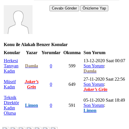
Konu ile Alakalı Benzer Konular
Konular
Yazar
Yorumlar
Okunma
Son Yorum
Herkesi
13-12-2020 Saat 00:07
Tanıyan
Damla
0
599
Son Yorum
:
Kadın
Damla
27-11-2020 Saat 22:56
Müsrif
Joker’s
0
649
Son Yorum
:
Kadın
Grin
Joker’s Grin
Teknik
05-11-2020 Saat 18:49
Direktör
Limon
0
591
Son Yorum
:
Kadın
Limon
Olursa