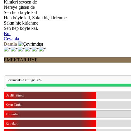
Kimleri sevsen de
Nereye gitsen de
Sen hep böyle kal
Hep böyle kal, Sakın hiç kirlenme
Sakın hiç kirlenme
Sen hep böyle kal.
Bul
Cevapla
Damla
EMEKTAR ÜYE
Forumdaki Aktifliği: 98%
Üyelik Süresi
Kayıt Tarihi:
Yorumları:
Konuları: