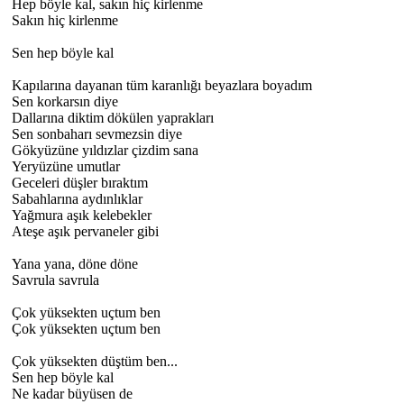
Hep böyle kal, sakın hiç kirlenme
Sakın hiç kirlenme
Sen hep böyle kal
Kapılarına dayanan tüm karanlığı beyazlara boyadım
Sen korkarsın diye
Dallarına diktim dökülen yaprakları
Sen sonbaharı sevmezsin diye
Gökyüzüne yıldızlar çizdim sana
Yeryüzüne umutlar
Geceleri düşler bıraktım
Sabahlarına aydınlıklar
Yağmura aşık kelebekler
Ateşe aşık pervaneler gibi
Yana yana, döne döne
Savrula savrula
Çok yüksekten uçtum ben
Çok yüksekten uçtum ben
Çok yüksekten düştüm ben...
Sen hep böyle kal
Ne kadar büyüsen de