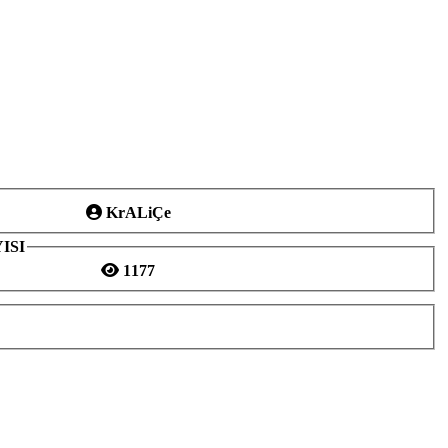
KrALiÇe
ISI
1177