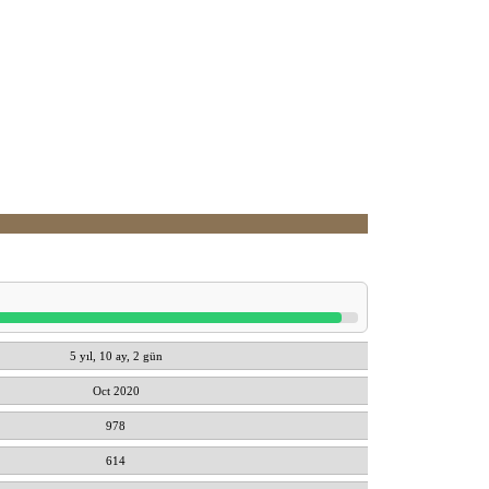
5 yıl, 10 ay, 2 gün
Oct 2020
978
614