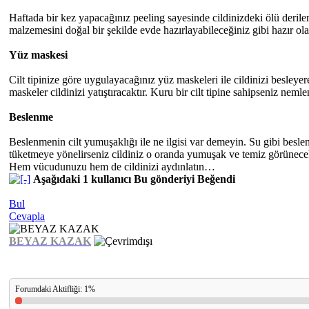
Haftada bir kez yapacağınız peeling sayesinde cildinizdeki ölü derile
malzemesini doğal bir şekilde evde hazırlayabileceğiniz gibi hazır ola
Yüz maskesi
Cilt tipinize göre uygulayacağınız yüz maskeleri ile cildinizi besleye
maskeler cildinizi yatıştıracaktır. Kuru bir cilt tipine sahipseniz nem
Beslenme
Beslenmenin cilt yumuşaklığı ile ne ilgisi var demeyin. Su gibi beslen
tüketmeye yönelirseniz cildiniz o oranda yumuşak ve temiz görünecek
Hem vücudunuzu hem de cildinizi aydınlatın…
Aşağıdaki 1 kullanıcı Bu gönderiyi Beğendi
Bul
Cevapla
BEYAZ KAZAK
Forumdaki Aktifliği: 1%