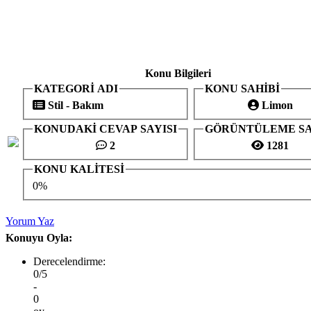
Konu Bilgileri
KATEGORİ ADI
KONU SAHİBİ
Stil - Bakım
Limon
KONUDAKİ CEVAP SAYISI
GÖRÜNTÜLEME SA
2
1281
KONU KALİTESİ
0%
Yorum Yaz
Konuyu Oyla:
Derecelendirme:
0/5
-
0