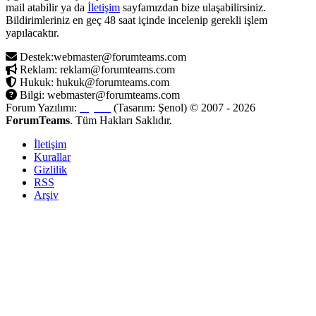
mail atabilir ya da
İletişim
sayfamızdan bize ulaşabilirsiniz.
Bildirimleriniz en geç 48 saat içinde incelenip gerekli işlem
yapılacaktır.
Destek:webmaster@forumteams.com
Reklam: reklam@forumteams.com
Hukuk: hukuk@forumteams.com
Bilgi: webmaster@forumteams.com
Forum Yazılımı:
MyBB
(Tasarım: Şenol) © 2007 - 2026
ForumTeams
. Tüm Hakları Saklıdır.
İletişim
Kurallar
Gizlilik
RSS
Arşiv