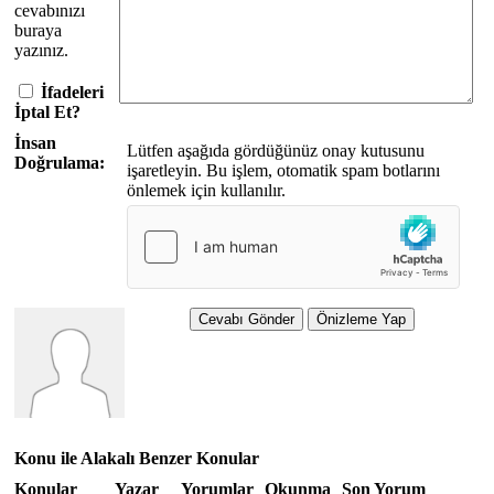
cevabınızı
buraya
yazınız.
İfadeleri
İptal Et?
İnsan
Lütfen aşağıda gördüğünüz onay kutusunu
Doğrulama:
işaretleyin. Bu işlem, otomatik spam botlarını
önlemek için kullanılır.
Konu ile Alakalı Benzer Konular
Konular
Yazar
Yorumlar
Okunma
Son Yorum