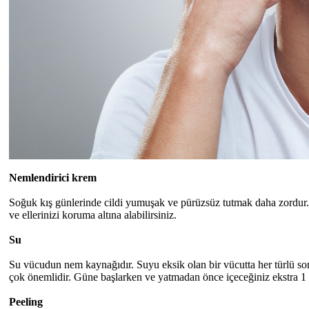
Nemlendirici krem
Soğuk kış günlerinde cildi yumuşak ve pürüzsüz tutmak daha zordur. B
ve ellerinizi koruma altına alabilirsiniz.
Su
Su vücudun nem kaynağıdır. Suyu eksik olan bir vücutta her türlü soru
çok önemlidir. Güne başlarken ve yatmadan önce içeceğiniz ekstra 1 b
Peeling