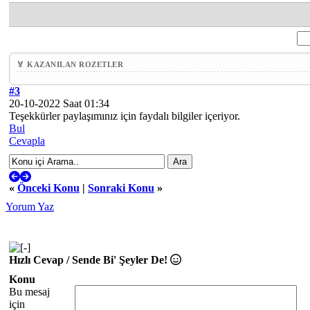
🏅 KAZANILAN ROZETLER
#3
20-10-2022 Saat 01:34
Teşekkürler paylaşımınız için faydalı bilgiler içeriyor.
Bul
Cevapla
«
Önceki Konu
|
Sonraki Konu
»
Yorum Yaz
Hızlı Cevap / Sende Bi' Şeyler De!
Konu
Bu mesaj
için