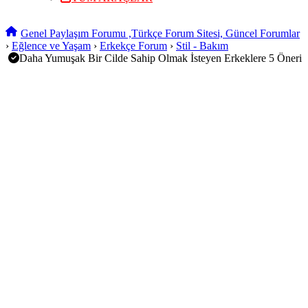
Genel Paylaşım Forumu ,Türkçe Forum Sitesi, Güncel Forumlar
›
Eğlence ve Yaşam
›
Erkekçe Forum
›
Stil - Bakım
Daha Yumuşak Bir Cilde Sahip Olmak İsteyen Erkeklere 5 Öneri