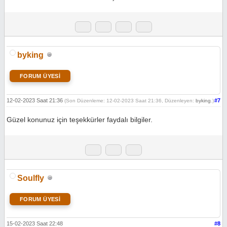
byking
FORUM ÜYESİ
12-02-2023 Saat 21:36
#7
(Son Düzenleme: 12-02-2023 Saat 21:36, Düzenleyen:
byking
.)
Güzel konunuz için teşekkürler faydalı bilgiler.
Soulfly
FORUM ÜYESİ
15-02-2023 Saat 22:48
#8