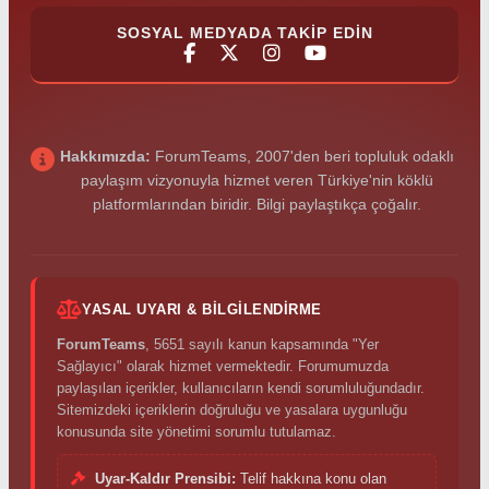
SOSYAL MEDYADA TAKIP EDIN
Hakkımızda:
ForumTeams, 2007'den beri topluluk odaklı
paylaşım vizyonuyla hizmet veren Türkiye'nin köklü
platformlarından biridir. Bilgi paylaştıkça çoğalır.
YASAL UYARI & BILGILENDIRME
ForumTeams
, 5651 sayılı kanun kapsamında "Yer
Sağlayıcı" olarak hizmet vermektedir. Forumumuzda
paylaşılan içerikler, kullanıcıların kendi sorumluluğundadır.
Sitemizdeki içeriklerin doğruluğu ve yasalara uygunluğu
konusunda site yönetimi sorumlu tutulamaz.
Uyar-Kaldır Prensibi:
Telif hakkına konu olan