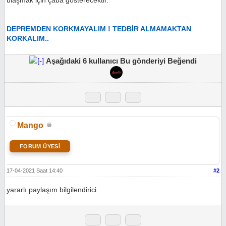
ulaşmak için çaba gösterecektir.
DEPREMDEN KORKMAYALIM ! TEDBİR ALMAMAKTAN
KORKALIM..
Aşağıdaki 6 kullanıcı Bu gönderiyi Beğendi
Mango
FORUM ÜYESİ
17-04-2021 Saat 14:40
#2
yararlı paylaşım bilgilendirici