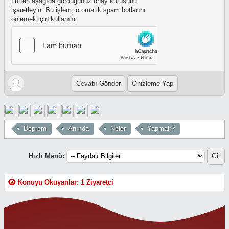
Lütfen aşağıda gördüğünüz onay kutusunu
işaretleyin. Bu işlem, otomatik spam botlarını
önlemek için kullanılır.
Deprem
Anında
Neler
Yapmalı?
Hızlı Menü:
Konuyu Okuyanlar: 1 Ziyaretçi