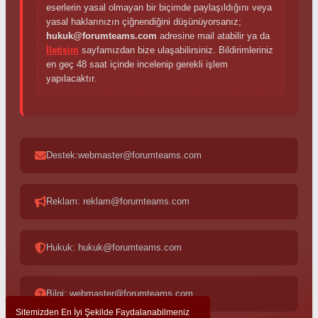
eserlerin yasal olmayan bir biçimde paylaşıldığını veya
yasal haklarınızın çiğnendiğini düşünüyorsanız;
hukuk@forumteams.com
adresine mail atabilir ya da
İletişim
sayfamızdan bize ulaşabilirsiniz. Bildirimleriniz
en geç 48 saat içinde incelenip gerekli işlem
yapılacaktır.
Destek:webmaster@forumteams.com
Reklam: reklam@forumteams.com
Hukuk: hukuk@forumteams.com
Bilgi: webmaster@forumteams.com
Sitemizden En İyi Şekilde Faydalanabilmeniz