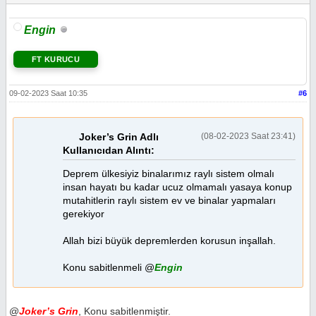
Engin
FT KURUCU
09-02-2023 Saat 10:35
#6
Joker’s Grin Adlı
(08-02-2023 Saat 23:41)
Kullanıcıdan Alıntı:
Deprem ülkesiyiz binalarımız raylı sistem olmalı
insan hayatı bu kadar ucuz olmamalı yasaya konup
mutahitlerin raylı sistem ev ve binalar yapmaları
gerekiyor
Allah bizi büyük depremlerden korusun inşallah.
Konu sabitlenmeli @
Engin
@
Joker’s Grin
, Konu sabitlenmiştir.