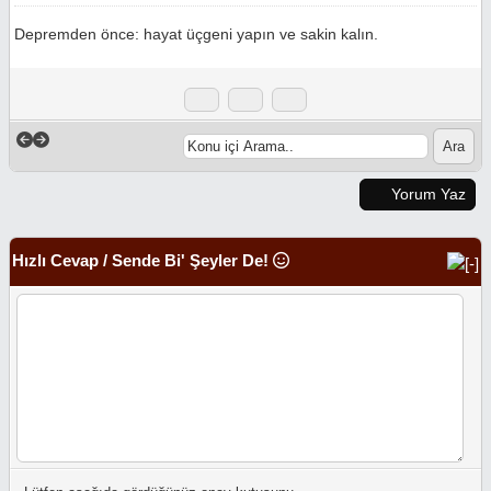
Depremden önce: hayat üçgeni yapın ve sakin kalın.
Yorum Yaz
Hızlı Cevap / Sende Bi' Şeyler De!