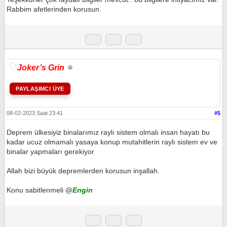
Rabbim afetlerinden korusun.
Joker’s Grin
PAYLAŞIMCI ÜYE
08-02-2023 Saat 23:41
#5
Deprem ülkesiyiz binalarımız raylı sistem olmalı insan hayatı bu
kadar ucuz olmamalı yasaya konup mutahitlerin raylı sistem ev ve
binalar yapmaları gerekiyor
Allah bizi büyük depremlerden korusun inşallah.
Konu sabitlenmeli @
Engin