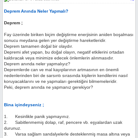
Deprem Anında Neler Yapmalı?
Deprem ;
Fay üzerinde biriken biçim değiştirme enerjisinin aniden boşalması
sonucu meydana gelen yer değiştirme hareketleridir.
Deprem tamamen doğal bir olaydır.
Depremi afet yapan, bu doğal olayın, negatif etkilerini ortadan
kaldıracak veya minimize edecek önlemlerin alınmasıdır.
Deprem anında neler yapmalıyız?
Depremlerde can ve mal kayıplarının artmasının en önemli
nedenlerinden biri de sarsıntı sırasında kişilerin kendilerini nasıl
koruyacaklarını ve ne yapmaları gerektiğini bilmemeleridir.
Peki, deprem anında ne yapmanız gerekiyor?
Bina içindeyseniz ;
1. Kesinlikle panik yapmayınız.
2. Sabitlenmemiş dolap, raf, pencere vb. eşyalardan uzak
durunuz.
3. Varsa sağlam sandalyelerle desteklenmiş masa altına veya