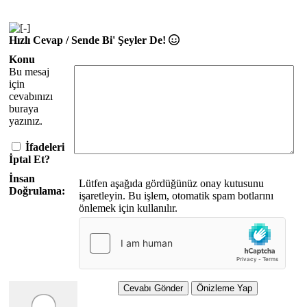
Hızlı Cevap / Sende Bi' Şeyler De!
Konu
Bu mesaj
için
cevabınızı
buraya
yazınız.
İfadeleri
İptal Et?
İnsan
Lütfen aşağıda gördüğünüz onay kutusunu
Doğrulama:
işaretleyin. Bu işlem, otomatik spam botlarını
önlemek için kullanılır.