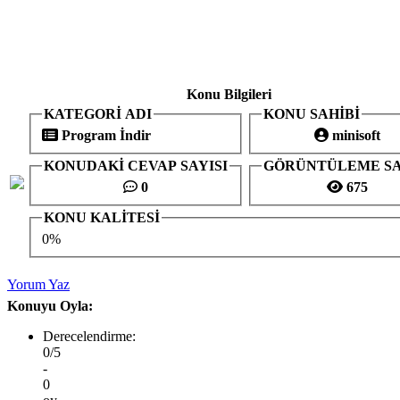
Konu Bilgileri
KATEGORİ ADI
KONU SAHİBİ
Program İndir
minisoft
KONUDAKİ CEVAP SAYISI
GÖRÜNTÜLEME SA
0
675
KONU KALİTESİ
0%
Yorum Yaz
Konuyu Oyla:
Derecelendirme:
0/5
-
0