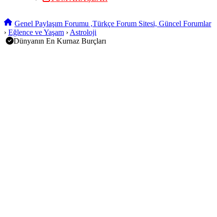
Genel Paylaşım Forumu ,Türkçe Forum Sitesi, Güncel Forumlar
›
Eğlence ve Yaşam
›
Astroloji
Dünyanın En Kurnaz Burçları