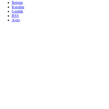
İletişim
Kurallar
Gizlilik
RSS
Arşiv