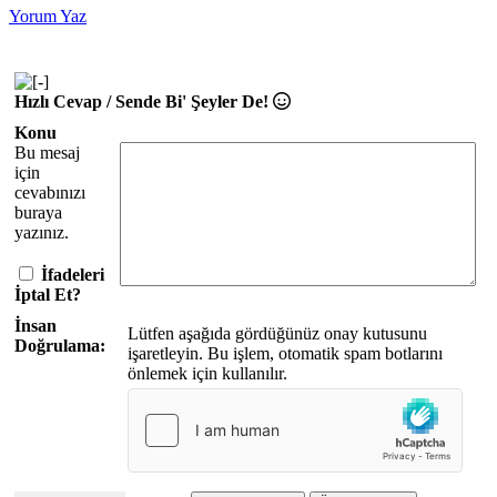
Yorum Yaz
Hızlı Cevap / Sende Bi' Şeyler De!
Konu
Bu mesaj
için
cevabınızı
buraya
yazınız.
İfadeleri
İptal Et?
İnsan
Lütfen aşağıda gördüğünüz onay kutusunu
Doğrulama:
işaretleyin. Bu işlem, otomatik spam botlarını
önlemek için kullanılır.