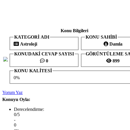
Konu Bilgileri
KATEGORİ ADI
KONU SAHİBİ
Astroloji
Damla
KONUDAKİ CEVAP SAYISI
GÖRÜNTÜLEME SA
0
899
KONU KALİTESİ
0%
Yorum Yaz
Konuyu Oyla:
Derecelendirme:
0/5
-
0