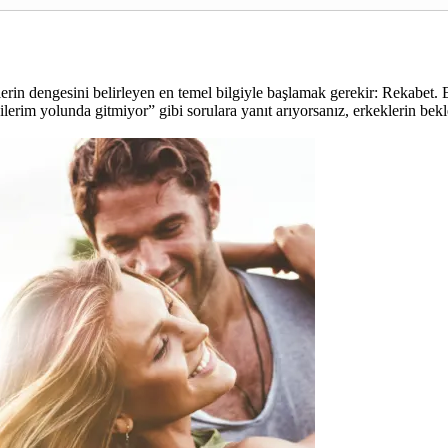
lerin dengesini belirleyen en temel bilgiyle başlamak gerekir: Rekabet. 
şkilerim yolunda gitmiyor” gibi sorulara yanıt arıyorsanız, erkeklerin bekl