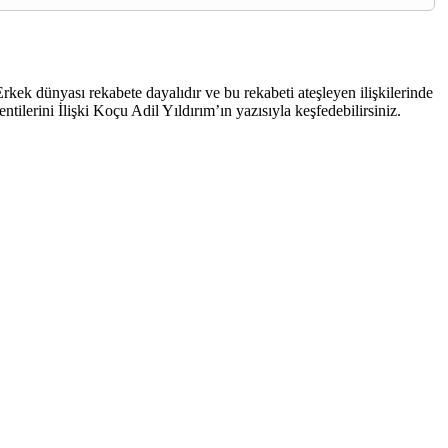
Erkek dünyası rekabete dayalıdır ve bu rekabeti ateşleyen ilişkilerinde
entilerini İlişki Koçu Adil Yıldırım’ın yazısıyla keşfedebilirsiniz.