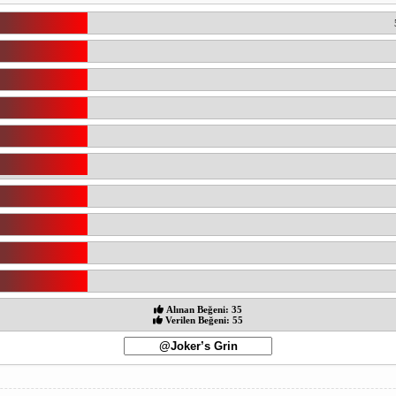
Alınan Beğeni: 35
Verilen Beğeni: 55