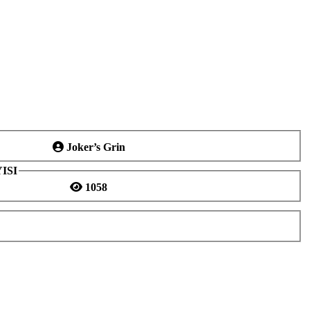
Joker’s Grin
ISI
1058