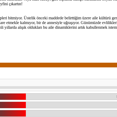
yfini çıkartın!
epleri bitmiyor. Üstelik önceki maddede belirttiğim üzere aile kültürü ge
 etmekle kalmıyor, bir de annesiyle uğraşıyor. Günümüzde evliliklerin 
li yıllarda alışık oldukları bu aile dinamiklerini artık kabullenmek ist