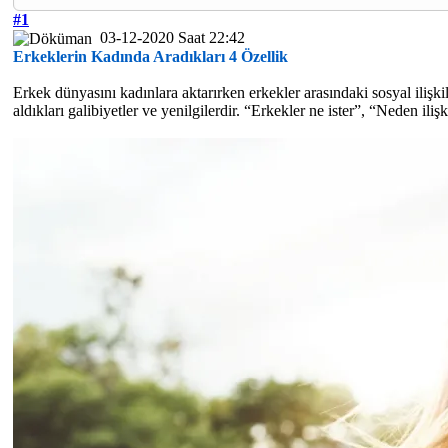
#1
03-12-2020 Saat 22:42
Erkeklerin Kadında Aradıkları 4 Özellik
Erkek dünyasını kadınlara aktarırken erkekler arasındaki sosyal ilişki
aldıkları galibiyetler ve yenilgilerdir. “Erkekler ne ister”, “Neden ili