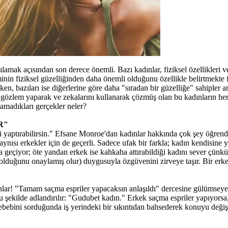
gılamak açısından son derece önemli. Bazı kadınlar, fiziksel özellikleri 
minin fiziksel güzelliğinden daha önemli olduğunu özellikle belirtmekte
n, bazıları ise diğerlerine göre daha "sıradan bir güzelliğe" sahipler 
yi gözlem yaparak ve zekalarını kullanarak çözmüş olan bu kadınların h
ramadıkları gerçekler neler?
R"
i yaptırabilirsin." Efsane Monroe'dan kadınlar hakkında çok şey öğrend
ynısı erkekler için de geçerli. Sadece ufak bir farkla; kadın kendisine y
geçiyor; öte yandan erkek ise kahkaha attırabildiği kadını sever çünkü
 olduğunu onaylamış olur) duygusuyla özgüvenini zirveye taşır. Bir erke
nlar! "Tamam saçma espriler yapacaksın anlaşıldı" dercesine gülümsey
şu şekilde adlandırılır: "Gudubet kadın." Erkek saçma espriler yapıyor
bini sorduğunda iş yerindeki bir sıkıntıdan bahsederek konuyu değişt