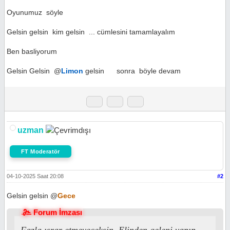
Oyunumuz söyle
Gelsin gelsin kim gelsin ... cümlesini tamamlayalım
Ben basliyorum
Gelsin Gelsin @
Limon
gelsin sonra böyle devam
uzman
FT Moderatör
04-10-2025 Saat 20:08
#2
Gelsin gelsin @
Gece
Forum İmzası