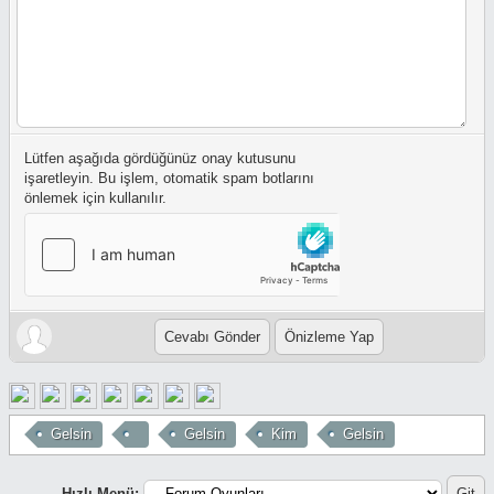
Lütfen aşağıda gördüğünüz onay kutusunu
işaretleyin. Bu işlem, otomatik spam botlarını
önlemek için kullanılır.
Gelsin
Gelsin
Kim
Gelsin
Hızlı Menü: