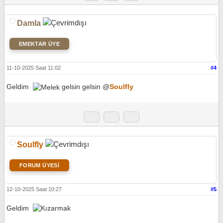
Damla
EMEKTAR ÜYE
11-10-2025 Saat 11:02
#4
Geldim
gelsin gelsin @
Soulfly
Soulfly
FORUM ÜYESİ
12-10-2025 Saat 10:27
#5
Geldim