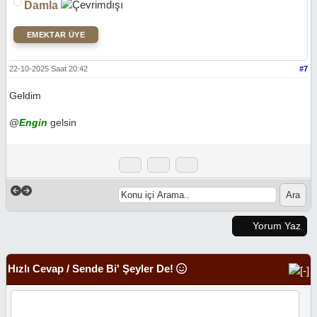
Damla
EMEKTAR ÜYE
22-10-2025 Saat 20:42
#7
Geldim
@
Engin
gelsin
Yorum Yaz
Hızlı Cevap / Sende Bi' Şeyler De!