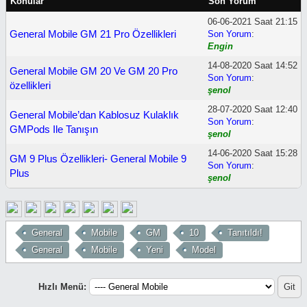
Konular
Son Yorum
06-06-2021 Saat 21:15
General Mobile GM 21 Pro Özellikleri
Son Yorum
:
Engin
14-08-2020 Saat 14:52
General Mobile GM 20 Ve GM 20 Pro
Son Yorum
:
özellikleri
şenol
28-07-2020 Saat 12:40
General Mobile’dan Kablosuz Kulaklık
Son Yorum
:
GMPods Ile Tanışın
şenol
14-06-2020 Saat 15:28
GM 9 Plus Özellikleri- General Mobile 9
Son Yorum
:
Plus
şenol
General
Mobile
GM
10
Tanıtıldı!
General
Mobile
Yeni
Model
Hızlı Menü: