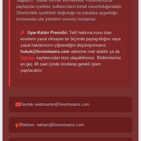
Sağlayıcı" olarak hizmet vermektedir. Forumumuzda
paylaşılan içerikler, kullanıcıların kendi sorumluluğundadır.
Sitemizdeki içeriklerin doğruluğu ve yasalara uygunluğu
konusunda site yönetimi sorumlu tutulamaz.
Uyar-Kaldır Prensibi:
Telif hakkına konu olan
eserlerin yasal olmayan bir biçimde paylaşıldığını veya
yasal haklarınızın çiğnendiğini düşünüyorsanız;
hukuk@forumteams.com
adresine mail atabilir ya da
İletişim
sayfamızdan bize ulaşabilirsiniz. Bildirimleriniz
en geç 48 saat içinde incelenip gerekli işlem
yapılacaktır.
Destek:webmaster@forumteams.com
Reklam: reklam@forumteams.com