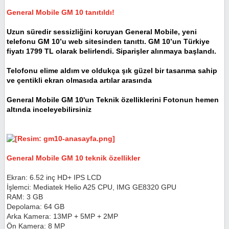
General Mobile GM 10 tanıtıldı!
Uzun süredir sessizliğini koruyan General Mobile, yeni
telefonu GM 10’u web sitesinden tanıttı. GM 10’un Türkiye
fiyatı 1799 TL olarak belirlendi. Siparişler alınmaya başlandı.
Telofonu elime aldım ve oldukça şık güzel bir tasarıma sahip
ve çentikli ekran olmasıda artılar arasında
General Mobile GM 10'un Teknik özelliklerini Fotonun hemen
altında inceleyebilirsiniz
General Mobile GM 10 teknik özellikler
Ekran: 6.52 inç HD+ IPS LCD
İşlemci: Mediatek Helio A25 CPU, IMG GE8320 GPU
RAM: 3 GB
Depolama: 64 GB
Arka Kamera: 13MP + 5MP + 2MP
Ön Kamera: 8 MP