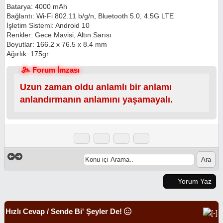
Batarya: 4000 mAh
Bağlantı: Wi-Fi 802.11 b/g/n, Bluetooth 5.0, 4.5G LTE
İşletim Sistemi: Android 10
Renkler: Gece Mavisi, Altın Sarısı
Boyutlar: 166.2 x 76.5 x 8.4 mm
Ağırlık: 175gr
Forum İmzası
Uzun zaman oldu anlamlı bir anlamı
anlandırmanın anlamını yaşamayalı.
Yorum Yaz
Hızlı Cevap / Sende Bi' Şeyler De!