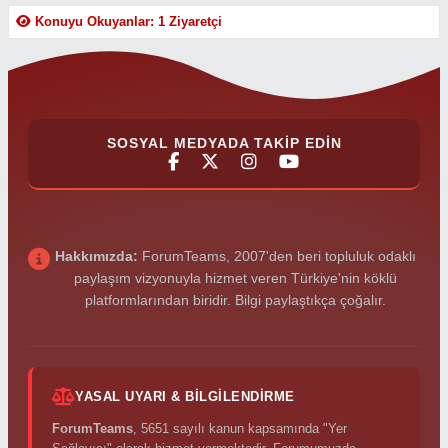
Konuyu Okuyanlar: 1 Ziyaretçi
SOSYAL MEDYADA TAKIP EDIN
Hakkımızda:
ForumTeams, 2007'den beri topluluk odaklı
paylaşım vizyonuyla hizmet veren Türkiye'nin köklü
platformlarından biridir. Bilgi paylaştıkça çoğalır.
YASAL UYARI & BILGILENDIRME
ForumTeams
, 5651 sayılı kanun kapsamında "Yer