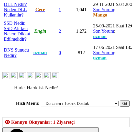
DLL Nedir?
29-11-2021 Saat 20:
Neden DLL
Gece
1
1,041
Son Yorum
:
Kullanılır?
Mango
SSD Nedir,
25-09-2021 Saat 12:
SSD Alırken
Engin
2
1,272
Son Yorum
:
Nelere Dikkat
uzman
Edilmelidir?
17-06-2021 Saat 13:
DNS Sunucu
uzman
0
812
Son Yorum
:
Nedir?
uzman
Harici Harddisk Nedir?
Hızlı Menü:
Konuyu Okuyanlar: 1 Ziyaretçi