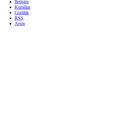
İletişim
Kurallar
Gizlilik
RSS
Arşiv