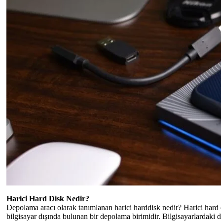
Harici Hard Disk Nedir?
Depolama aracı olarak tanımlanan harici harddisk nedir? Harici hard di
bilgisayar dışında bulunan bir depolama birimidir. Bilgisayarlardaki da