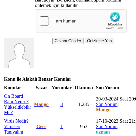
önlemek için kullanılır.
Konu ile Alakalı Benzer Konular
Konular
Yazar
Yorumlar
Okunma
Son Yorum
On Board
20-03-2024 Saat 20:
Ram Nedir ?
Mango
3
1,235
Son Yorum
:
Yükseltilebilir
Mango
Mi ?
Virüs Nedir?
17-10-2023 Saat 21:
Virüsleri
Gece
1
953
Son Yorum
:
Tanıyalım
uzman