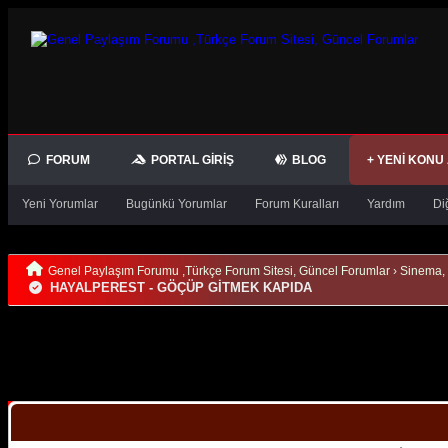
FORUM
PORTAL GIRIŞ
BLOG
+ YENI KONU
Yeni Yorumlar
Bugünkü Yorumlar
Forum Kuralları
Yardım
Di
Genel Paylaşım Forumu ,Türkçe Forum Sitesi, Güncel Forumlar
›
Sinema, 
HAYALPEREST - GÖÇÜP GİTMEK KAPIDA