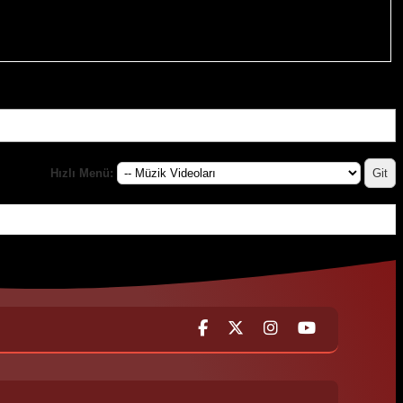
Hızlı Menü: