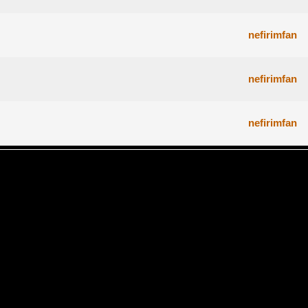
nefirimfan
nefirimfan
nefirimfan