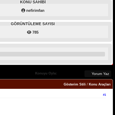
KONU SAHİBİ
nefirimfan
GÖRÜNTÜLEME SAYISI
785
Konuyu Oyla:
Yorum Yaz
Gösterim Stili
/
Konu Araçları
#1