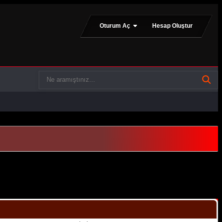
Oturum Aç
Hesap Oluştur