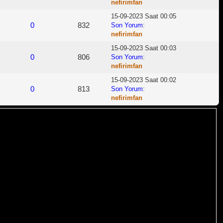
nefirimfan
15-09-2023 Saat 00:05
0
832
Son Yorum
:
nefirimfan
15-09-2023 Saat 00:03
0
806
Son Yorum
:
nefirimfan
15-09-2023 Saat 00:02
0
813
Son Yorum
:
nefirimfan