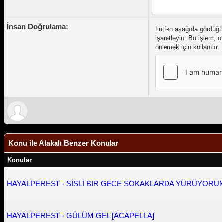
İnsan Doğrulama:
Lütfen aşağıda gördüğ
işaretleyin. Bu işlem, 
önlemek için kullanılır.
Konu ile Alakalı Benzer Konular
Konular
HAYALPEREST - SİSLİ BİR GECE SOKAKLARDA YÜRÜYORUM 
HAYALPEREST - GÜLÜM GEL [ACAPELLA]