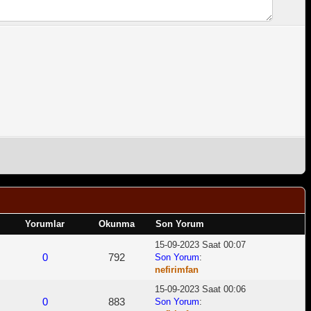
Yorumlar
Okunma
Son Yorum
15-09-2023 Saat 00:07
0
792
Son Yorum
:
nefirimfan
15-09-2023 Saat 00:06
0
883
Son Yorum
: