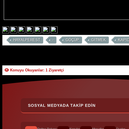
HAYALPEREST
-
GÖÇÜP
GİTMEK
KAPI
Konuyu Okuyanlar: 1 Ziyaretçi
SOSYAL MEDYADA TAKIP EDIN