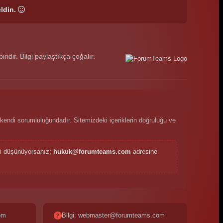
ldin.
dir. Bilgi paylaştıkça çoğalır.
kendi sorumluluğundadır. Sitemizdeki içeriklerin doğruluğu ve
ini düşünüyorsanız;
hukuk@forumteams.com
adresine
om
Bilgi: webmaster@forumteams.com