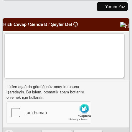
Yorum Yaz
Hızlı Cevap / Sende Bi' Şeyler De!
Lütfen aşağıda gördüğünüz onay kutusunu
işaretleyin. Bu işlem, otomatik spam botlarını
önlemek için kullanılır.