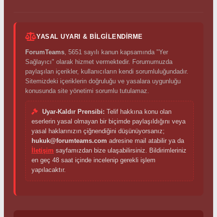
YASAL UYARI & BILGILENDIRME
ForumTeams
, 5651 sayılı kanun kapsamında "Yer
Sağlayıcı" olarak hizmet vermektedir. Forumumuzda
paylaşılan içerikler, kullanıcıların kendi sorumluluğundadır.
Sitemizdeki içeriklerin doğruluğu ve yasalara uygunluğu
konusunda site yönetimi sorumlu tutulamaz.
Uyar-Kaldır Prensibi:
Telif hakkına konu olan
eserlerin yasal olmayan bir biçimde paylaşıldığını veya
yasal haklarınızın çiğnendiğini düşünüyorsanız;
hukuk@forumteams.com
adresine mail atabilir ya da
İletişim
sayfamızdan bize ulaşabilirsiniz. Bildirimleriniz
en geç 48 saat içinde incelenip gerekli işlem
yapılacaktır.