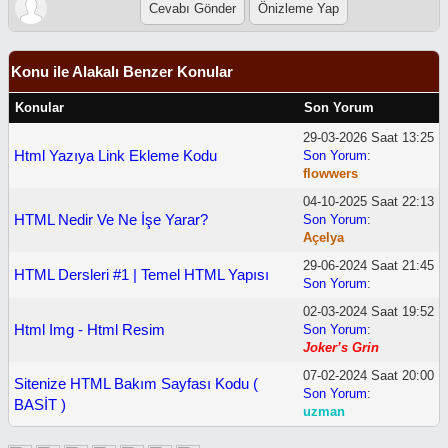
Konu ile Alakalı Benzer Konular
Konular
Son Yorum
29-03-2026 Saat 13:25
Html Yazıya Link Ekleme Kodu
Son Yorum
:
flowwers
04-10-2025 Saat 22:13
HTML Nedir Ve Ne İşe Yarar?
Son Yorum
:
Açelya
29-06-2024 Saat 21:45
HTML Dersleri #1 | Temel HTML Yapısı
Son Yorum
:
02-03-2024 Saat 19:52
Html Img - Html Resim
Son Yorum
:
Joker’s Grin
07-02-2024 Saat 20:00
Sitenize HTML Bakım Sayfası Kodu (
Son Yorum
:
BASİT )
uzman