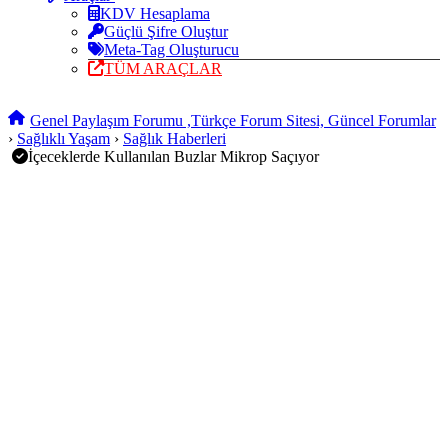
KDV Hesaplama
Güçlü Şifre Oluştur
Meta-Tag Oluşturucu
TÜM ARAÇLAR
Genel Paylaşım Forumu ,Türkçe Forum Sitesi, Güncel Forumlar
›
Sağlıklı Yaşam
›
Sağlık Haberleri
İçeceklerde Kullanılan Buzlar Mikrop Saçıyor