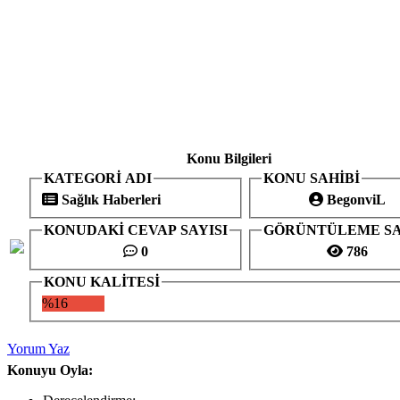
Konu Bilgileri
KATEGORİ ADI
KONU SAHİBİ
Sağlık Haberleri
BegonviL
KONUDAKİ CEVAP SAYISI
GÖRÜNTÜLEME SA
0
786
KONU KALİTESİ
%16
Yorum Yaz
Konuyu Oyla: