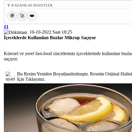
🏅 KAZANILAN ROZETLER
🧭
🚀
👑
#1
10-10-2022 Saat 18:25
İçeceklerde Kullanılan Buzlar Mikrop Saçıyor
Küresel ve yerel fast-food zincirlerinin içeceklerinde kullanılan buzl
saçıyor.
Bu Resim Yeniden Boyutlandırılmıştır. Resmin Orijinal Hali
İçin Tıklayınız.