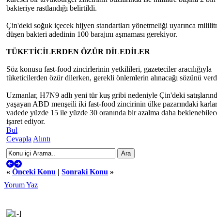
bakteriye rastlandığı belirtildi.
Çin'deki soğuk içecek hijyen standartları yönetmeliği uyarınca mililit
düşen bakteri adedinin 100 barajını aşmaması gerekiyor.
TÜKETİCİLERDEN ÖZÜR DİLEDİLER
Söz konusu fast-food zincirlerinin yetkilileri, gazeteciler aracılığıyla
tüketicilerden özür dilerken, gerekli önlemlerin alınacağı sözünü verd
Uzmanlar, H7N9 adlı yeni tür kuş gribi nedeniyle Çin'deki satışların
yaşayan ABD menşeili iki fast-food zincirinin ülke pazarındaki karla
vadede yüzde 15 ile yüzde 30 oranında bir azalma daha beklenebilec
işaret ediyor.
Bul
Cevapla
Alıntı
«
Önceki Konu
|
Sonraki Konu
»
Yorum Yaz