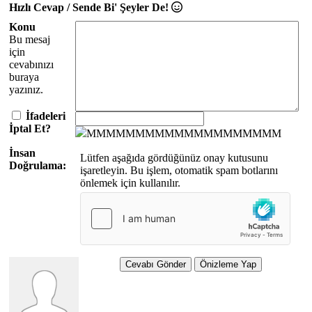
Hızlı Cevap / Sende Bi' Şeyler De!
Konu
Bu mesaj
için
cevabınızı
buraya
yazınız.
İfadeleri
İptal Et?
MMMMMMMMMMMMMMMMMMMM
İnsan
Lütfen aşağıda gördüğünüz onay kutusunu
Doğrulama:
işaretleyin. Bu işlem, otomatik spam botlarını
önlemek için kullanılır.