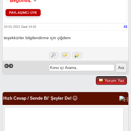
BegonviL
PAYLAŞIMCI ÜYE
10-01-2021 Saat 14:42
#2
teşekkürler bilgilendirme için çiğdem
Yorum Yaz
Hızlı Cevap / Sende Bi' Şeyler De!