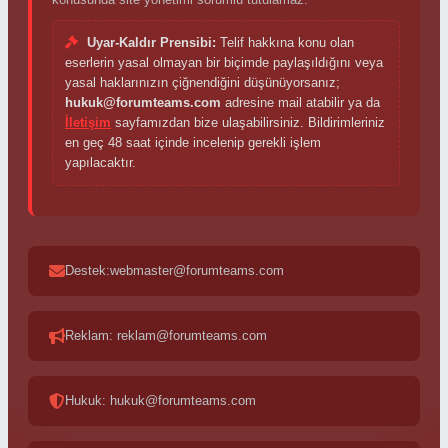
Uyar-Kaldır Prensibi:
Telif hakkına konu olan
eserlerin yasal olmayan bir biçimde paylaşıldığını veya
yasal haklarınızın çiğnendiğini düşünüyorsanız;
hukuk@forumteams.com
adresine mail atabilir ya da
İletişim
sayfamızdan bize ulaşabilirsiniz. Bildirimleriniz
en geç 48 saat içinde incelenip gerekli işlem
yapılacaktır.
Destek:webmaster@forumteams.com
Reklam: reklam@forumteams.com
Hukuk: hukuk@forumteams.com