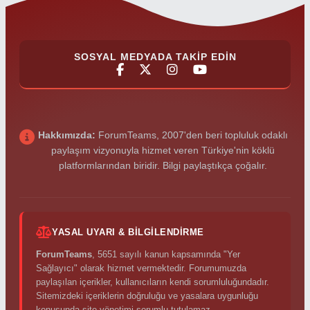
SOSYAL MEDYADA TAKIP EDIN
Hakkımızda:
ForumTeams, 2007'den beri topluluk odaklı
paylaşım vizyonuyla hizmet veren Türkiye'nin köklü
platformlarından biridir. Bilgi paylaştıkça çoğalır.
YASAL UYARI & BILGILENDIRME
ForumTeams
, 5651 sayılı kanun kapsamında "Yer
Sağlayıcı" olarak hizmet vermektedir. Forumumuzda
paylaşılan içerikler, kullanıcıların kendi sorumluluğundadır.
Sitemizdeki içeriklerin doğruluğu ve yasalara uygunluğu
konusunda site yönetimi sorumlu tutulamaz.