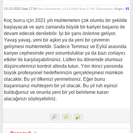
13-12-2020 Saat 17:04
#1
(Son Düzenleme: 13-12-2020 Saat 17:50, Düzenleyen:
Engin
.)
Koç burcu için 2021 yılı muhtemelen çok olumlu bir şekilde
başlayacak ve aynı zamanda büyük bir kariyer başarısı ile
devam edecek denilebilir. İyi bir şans önlerine geliyor.
Yavaş yavaş, yeni bir aşkın ya da yeni bir çevrenin
gelişmesi muhtemeldir. Sadece Temmuz ve Eylül arasında
kariyer cephesinde yeni sorumluluklar ya da bazı zorlayıcı
etkiler ile karşılaşabilirsiniz. Lütfen bu dönemde olumsuz
düşüncelerinizi kontrol altında tutun. Yılın ikinci yarısında
büyük profesyonel hedeflerinizin gerçekleşmesi mümkün
olacaktır. Bu yıl öfkenizi yenmelisiniz. Eğer bunu
başarırsanız muhteşem bir yıl olacak. Bu yıl ruh eşinizi
bulduğunuz ve onunla yeni bir yol belirleme kararı
alacağınızı söyleyebiliriz.