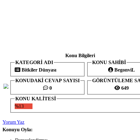
Konu Bilgileri
KATEGORİ ADI
KONU SAHİBİ
Bitkiler Dünyası
BegonviL
KONUDAKİ CEVAP SAYISI
GÖRÜNTÜLEME SA
0
649
KONU KALİTESİ
%13
Yorum Yaz
Konuyu Oyla: