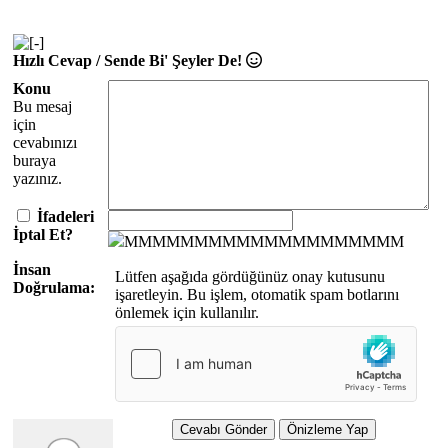
Hızlı Cevap / Sende Bi' Şeyler De!
Konu
Bu mesaj
için
cevabınızı
buraya
yazınız.
İfadeleri
İptal Et?
MMMMMMMMMMMMMMMMMMMM
İnsan
Lütfen aşağıda gördüğünüz onay kutusunu
Doğrulama:
işaretleyin. Bu işlem, otomatik spam botlarını
önlemek için kullanılır.