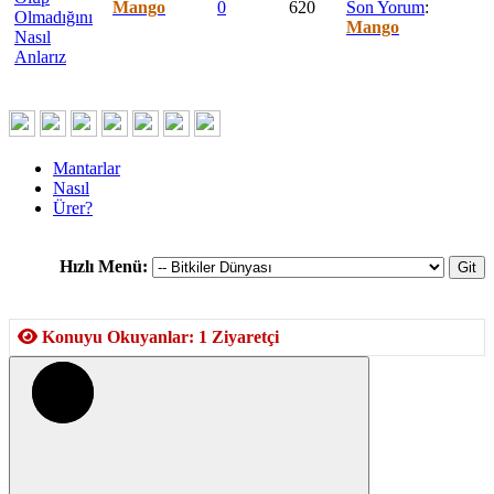
Mango
0
620
Son Yorum
:
Olmadığını
Mango
Nasıl
Anlarız
Mantarlar
Nasıl
Ürer?
Hızlı Menü:
Konuyu Okuyanlar: 1 Ziyaretçi