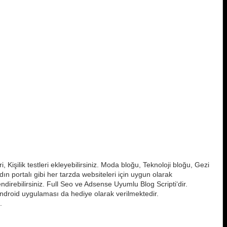
ri, Kişilik testleri ekleyebilirsiniz. Moda bloğu, Teknoloji bloğu, Gezi
 portalı gibi her tarzda websiteleri için uygun olarak
endirebilirsiniz. Full Seo ve Adsense Uyumlu Blog Scripti‘dir.
e android uygulaması da hediye olarak verilmektedir.
.