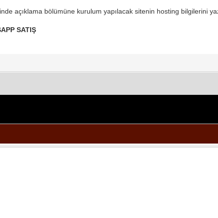
inde açıklama bölümüne kurulum yapılacak sitenin hosting bilgilerini 
TSAPP SATIŞ