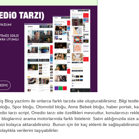
 Blog yazılımı ile onlarca farklı tarzda site oluşturabilirsiniz. Bilgi testle
oğu, Spor bloğu, Otomobil bloğu, Anne Bebek bloğu, haber portalı, kadın
io tarzı script, Onedio tarzı site özellikleri mevcuttur, konularınızı rekl
e bloglarınız arama motorlarında farklı listelenir. Satın aldığınızda siz
zi kolayca aktarabilirsiniz. Bunun için bir kaç eklenti ile sağlayabilirsiniz
aylıkla verilerini taşıyabilirler.