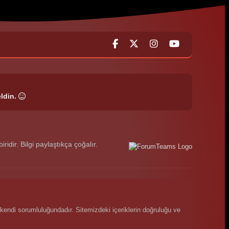
ldin.
dir. Bilgi paylaştıkça çoğalır.
kendi sorumluluğundadır. Sitemizdeki içeriklerin doğruluğu ve