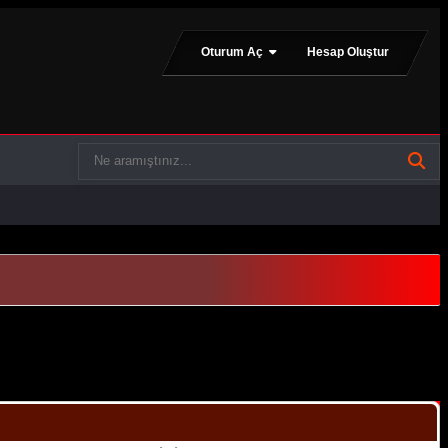
Oturum Aç
Hesap Oluştur