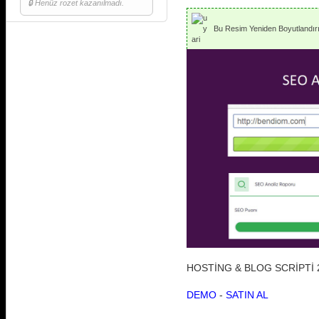
🔒 Henüz rozet kazanılmadı.
Bu Resim Yeniden Boyutlandırıl
HOSTİNG & BLOG SCRİPTİ 
DEMO
-
SATIN AL