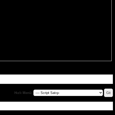
Hızlı Menü: