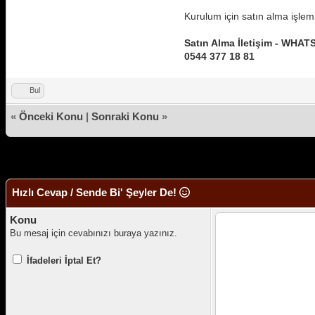
Kurulum için satın alma işlem
Satın Alma İletişim - WHA
0544 377 18 81
Bul
«
Önceki Konu
|
Sonraki Konu
»
Hızlı Cevap / Sende Bi' Şeyler De!
Konu
Bu mesaj için cevabınızı buraya yazınız.
İfadeleri İptal Et?