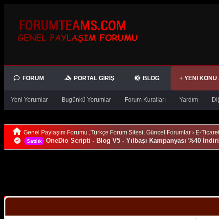
FORUM
PORTAL GIRIŞ
BLOG
+ YENI KONU
Yeni Yorumlar
Bugünkü Yorumlar
Forum Kuralları
Yardım
Di
Genel Paylaşım Forumu ,Türkçe Forum Sitesi, Güncel Forumlar
›
E-Ticare
OneDio Scripti - Blog V5 - Yılbaşı Kampanyası %40 İndir
Satılık