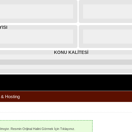
ISI
KONU KALİTESİ
m & Hosting
mıştır. Resmin Orijinal Halini Görmek İçin Tıklayınız.