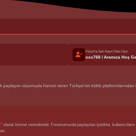
Forum'a Son Kayıt Olan Üye
oxo768 / Aramıza Hoş Ge
aylaşım vizyonuyla hizmet veren Türkiye'nin köklü platformlarından biri
 olarak hizmet vermektedir. Forumumuzda paylaşılan içerikler, kullanıcıların 
maz.