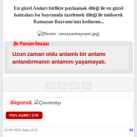
En güzel Anıları birlikte paylaşmak dileği ile en güzel
hatıraları bu bayramda tazelemek dileği ile mübarek
Ramazan Bayramı'nızı kutlarım...
Forum İmzası
Uzun zaman oldu anlamlı bir anlamı
anlandırmanın anlamını yaşamayalı.
BegonviL
PAYLAŞIMCI ÜYE
21-04-2023 Saat 13:27
#2