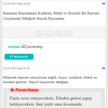
21-04-2023 Saat 18:43
#4
Ramazan Bayramınızı Kutlarım, Mutlu ve Huzurlu Bir Bayram
Geçirmeniz Dileğiyle Hayırlı Bayramlar.
uzman
FT Moderatör
21-04-2023 Saat 22:42
#5
Mübarek bayram ulusumuza sağlık, huzur, mutluluk, bolluk ve
bereket getirsin. Hayırlı bayramlar dileğiyle.
Forum İmzası
Fazla ısrar etmeyeceksin. Elinden geleni yapıp
bekleyeceksin. İnat iyidir ama kıvamında.