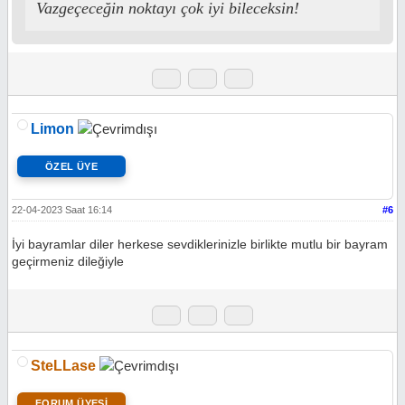
Vazgeçeceğin noktayı çok iyi bileceksin!
Limon
ÖZEL ÜYE
22-04-2023 Saat 16:14
#6
İyi bayramlar diler herkese sevdiklerinizle birlikte mutlu bir bayram
geçirmeniz dileğiyle
SteLLase
FORUM ÜYESİ