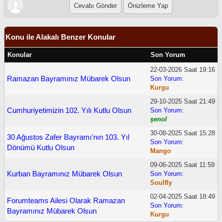
Konu ile Alakalı Benzer Konular
Konular
Son Yorum
22-03-2026 Saat 19:16
Ramazan Bayramınız Mübarek Olsun
Son Yorum
:
Kurgu
29-10-2025 Saat 21:49
Cumhuriyetimizin 102. Yılı Kutlu Olsun
Son Yorum
:
şenol
30-08-2025 Saat 15:28
30 Ağustos Zafer Bayramı'nın 103. Yıl
Son Yorum
:
Dönümü Kutlu Olsun
Mango
09-06-2025 Saat 11:59
Kurban Bayramınız Mübarek Olsun
Son Yorum
:
Soulfly
02-04-2025 Saat 18:49
Forumteams Ailesi Olarak Ramazan
Son Yorum
:
Bayramınız Mübarek Olsun
Kurgu