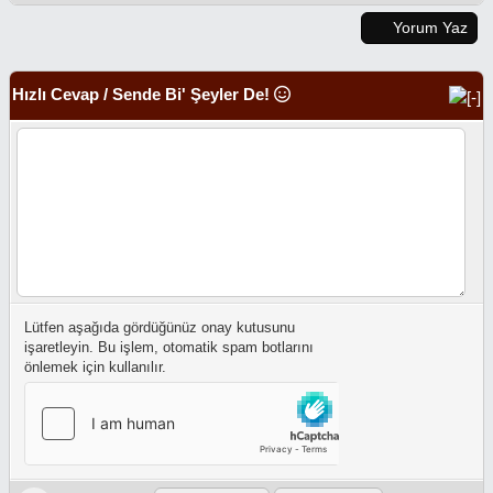
Yorum Yaz
Hızlı Cevap / Sende Bi' Şeyler De!
Lütfen aşağıda gördüğünüz onay kutusunu
işaretleyin. Bu işlem, otomatik spam botlarını
önlemek için kullanılır.