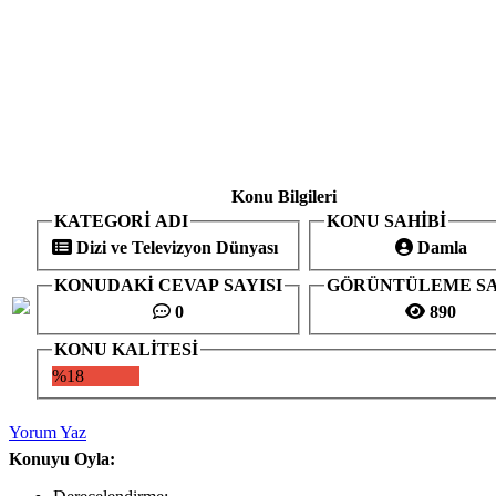
Konu Bilgileri
KATEGORİ ADI
KONU SAHİBİ
Dizi ve Televizyon Dünyası
Damla
KONUDAKİ CEVAP SAYISI
GÖRÜNTÜLEME SA
0
890
KONU KALİTESİ
%18
Yorum Yaz
Konuyu Oyla: