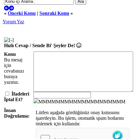
«
Önceki Konu
|
Sonraki Konu
»
Yorum Yaz
Hızlı Cevap / Sende Bi' Şeyler De!
Konu
Bu mesaj
için
cevabınızı
buraya
yazınız.
İfadeleri
İptal Et?
MMMMMMMMMMMMMMMMMMMM
İnsan
Lütfen aşağıda gördüğünüz onay kutusunu
Doğrulama:
işaretleyin. Bu işlem, otomatik spam botlarını
önlemek için kullanılır.