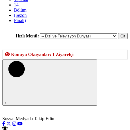
14.
Bölüm
(Sezon
Finali)
Hızlı Menü:
Konuyu Okuyanlar: 1 Ziyaretçi
↑
Sosyal Medyada Takip Edin