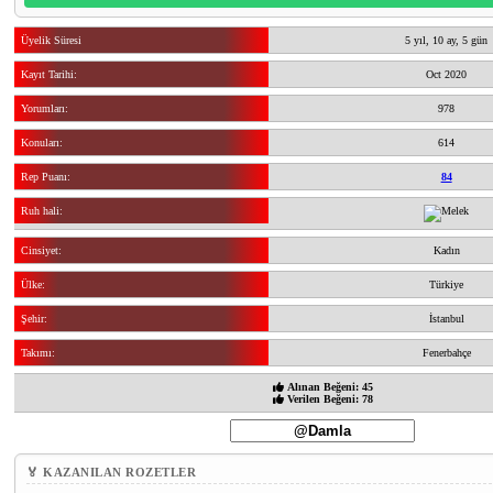
Üyelik Süresi
5 yıl, 10 ay, 5 gün
Kayıt Tarihi:
Oct 2020
Yorumları:
978
Konuları:
614
Rep Puanı:
84
Ruh hali:
Cinsiyet:
Kadın
Ülke:
Türkiye
Şehir:
İstanbul
Takımı:
Fenerbahçe
Alınan Beğeni: 45
Verilen Beğeni: 78
🏅 KAZANILAN ROZETLER