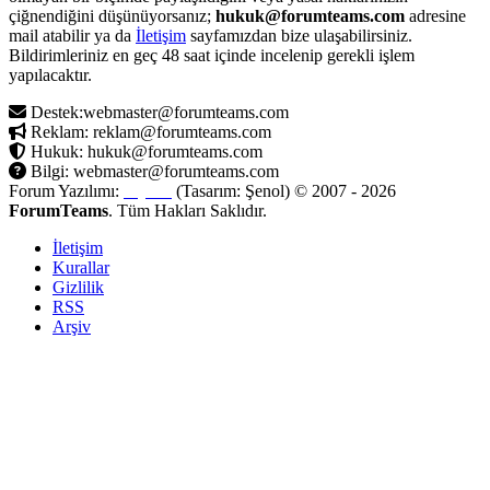
çiğnendiğini düşünüyorsanız;
hukuk@forumteams.com
adresine
mail atabilir ya da
İletişim
sayfamızdan bize ulaşabilirsiniz.
Bildirimleriniz en geç 48 saat içinde incelenip gerekli işlem
yapılacaktır.
Destek:webmaster@forumteams.com
Reklam: reklam@forumteams.com
Hukuk: hukuk@forumteams.com
Bilgi: webmaster@forumteams.com
Forum Yazılımı:
MyBB
(Tasarım: Şenol) © 2007 - 2026
ForumTeams
. Tüm Hakları Saklıdır.
İletişim
Kurallar
Gizlilik
RSS
Arşiv