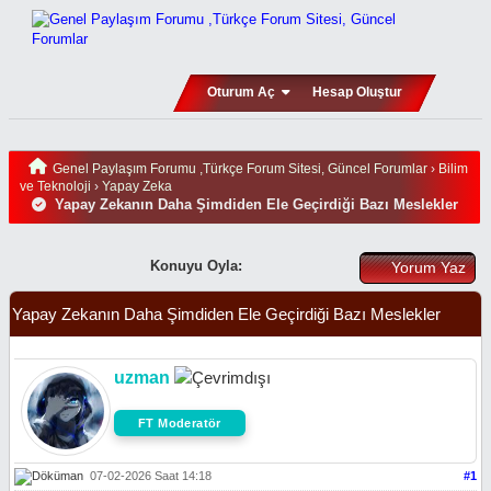
Oturum Aç
Hesap Oluştur
Genel Paylaşım Forumu ,Türkçe Forum Sitesi, Güncel Forumlar
›
Bilim
ve Teknoloji
›
Yapay Zeka
Yapay Zekanın Daha Şimdiden Ele Geçirdiği Bazı Meslekler
Konuyu Oyla:
Yorum Yaz
Yapay Zekanın Daha Şimdiden Ele Geçirdiği Bazı Meslekler
uzman
FT Moderatör
07-02-2026 Saat 14:18
#1