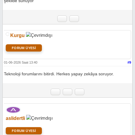
şekilde sunuyor
Kurgu
FORUM ÜYESİ
01-06-2026 Saat 13:40
#9
Teknoloji forumlarını bitirdi. Herkes yapay zekâya soruyor.
aslidertli
FORUM ÜYESİ