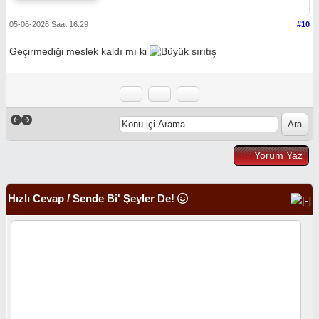
05-06-2026 Saat 16:29
#10
Geçirmediği meslek kaldı mı ki
Yorum Yaz
Hızlı Cevap / Sende Bi' Şeyler De!