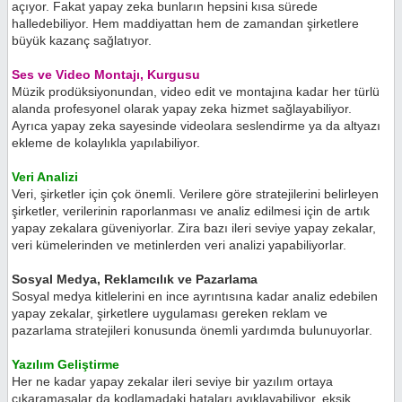
açıyor. Fakat yapay zeka bunların hepsini kısa sürede
halledebiliyor. Hem maddiyattan hem de zamandan şirketlere
büyük kazanç sağlatıyor.
Ses ve Video Montajı, Kurgusu
Müzik prodüksiyonundan, video edit ve montajına kadar her türlü
alanda profesyonel olarak yapay zeka hizmet sağlayabiliyor.
Ayrıca yapay zeka sayesinde videolara seslendirme ya da altyazı
ekleme de kolaylıkla yapılabiliyor.
Veri Analizi
Veri, şirketler için çok önemli. Verilere göre stratejilerini belirleyen
şirketler, verilerinin raporlanması ve analiz edilmesi için de artık
yapay zekalara güveniyorlar. Zira bazı ileri seviye yapay zekalar,
veri kümelerinden ve metinlerden veri analizi yapabiliyorlar.
Sosyal Medya, Reklamcılık ve Pazarlama
Sosyal medya kitlelerini en ince ayrıntısına kadar analiz edebilen
yapay zekalar, şirketlere uygulaması gereken reklam ve
pazarlama stratejileri konusunda önemli yardımda bulunuyorlar.
Yazılım Geliştirme
Her ne kadar yapay zekalar ileri seviye bir yazılım ortaya
çıkaramasalar da kodlamadaki hataları ayıklayabiliyor, eksik