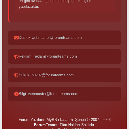
en geç 48 saat içinde incelenip gerekli işlem
yapılacaktır.
Destek:webmaster@forumteams.com
Reklam: reklam@forumteams.com
Hukuk: hukuk@forumteams.com
Bilgi: webmaster@forumteams.com
Forum Yazılımı:
MyBB
(Tasarım: Şenol) © 2007 - 2026
ForumTeams
. Tüm Hakları Saklıdır.