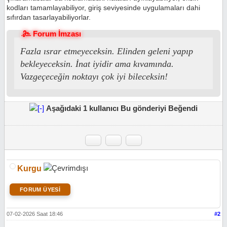
kodları tamamlayabiliyor, giriş seviyesinde uygulamaları dahi
sıfırdan tasarlayabiliyorlar.
Forum İmzası
Fazla ısrar etmeyeceksin. Elinden geleni yapıp
bekleyeceksin. İnat iyidir ama kıvamında.
Vazgeçeceğin noktayı çok iyi bileceksin!
Aşağıdaki 1 kullanıcı Bu gönderiyi Beğendi
Kurgu
FORUM ÜYESİ
07-02-2026 Saat 18:46
#2