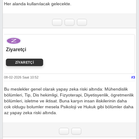
Her alanda kullanılacak gelecekte.
Ziyaretçi
ZİYARETÇİ
08-02-2026 Saat 10:52
#3
Bu meslekler genel olarak yapay zeka riski altında: Mühendislik
bölümleri, Tip, Dis hekimligi, Fizyoterapi, Diyetisyenlik, ögretmenlik
bölümleri, isletme ve iktisat. Buna karşın insan iliskilerinin daha
cok oldugu bolumler mesela Psikoloji ve Hukuk gibi bölümler daha
az yapay zeka riski altında.