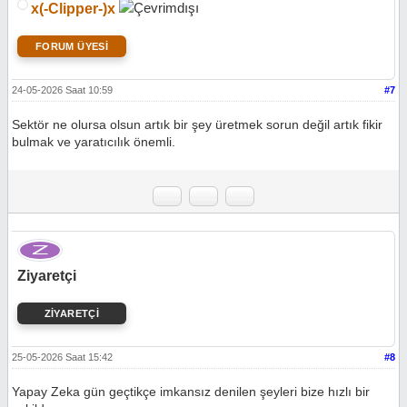
x(-Clipper-)x
FORUM ÜYESİ
24-05-2026 Saat 10:59
#7
Sektör ne olursa olsun artık bir şey üretmek sorun değil artık fikir
bulmak ve yaratıcılık önemli.
Ziyaretçi
ZİYARETÇİ
25-05-2026 Saat 15:42
#8
Yapay Zeka gün geçtikçe imkansız denilen şeyleri bize hızlı bir