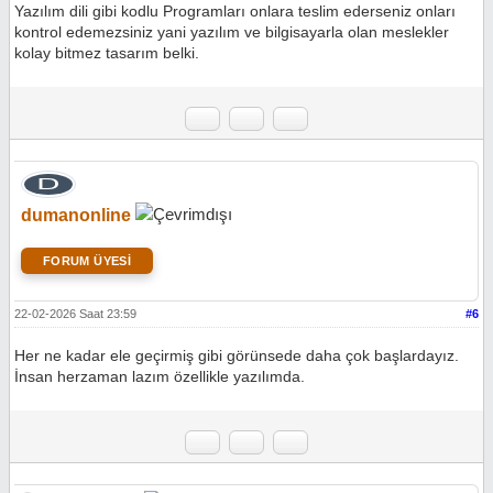
Yazılım dili gibi kodlu Programları onlara teslim ederseniz onları
kontrol edemezsiniz yani yazılım ve bilgisayarla olan meslekler
kolay bitmez tasarım belki.
dumanonline
FORUM ÜYESİ
22-02-2026 Saat 23:59
#6
Her ne kadar ele geçirmiş gibi görünsede daha çok başlardayız.
İnsan herzaman lazım özellikle yazılımda.