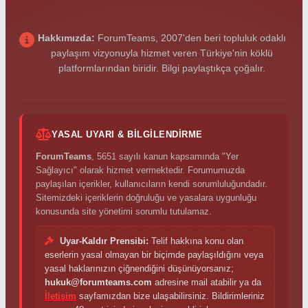
Hakkımızda:
ForumTeams, 2007'den beri topluluk odaklı
paylaşım vizyonuyla hizmet veren Türkiye'nin köklü
platformlarından biridir. Bilgi paylaştıkça çoğalır.
YASAL UYARI & BILGILENDIRME
ForumTeams
, 5651 sayılı kanun kapsamında "Yer
Sağlayıcı" olarak hizmet vermektedir. Forumumuzda
paylaşılan içerikler, kullanıcıların kendi sorumluluğundadır.
Sitemizdeki içeriklerin doğruluğu ve yasalara uygunluğu
konusunda site yönetimi sorumlu tutulamaz.
Uyar-Kaldır Prensibi:
Telif hakkına konu olan
eserlerin yasal olmayan bir biçimde paylaşıldığını veya
yasal haklarınızın çiğnendiğini düşünüyorsanız;
hukuk@forumteams.com
adresine mail atabilir ya da
İletişim
sayfamızdan bize ulaşabilirsiniz. Bildirimleriniz