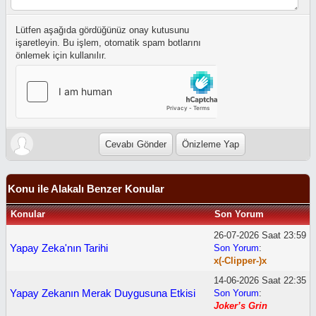
Lütfen aşağıda gördüğünüz onay kutusunu
işaretleyin. Bu işlem, otomatik spam botlarını
önlemek için kullanılır.
Konu ile Alakalı Benzer Konular
Konular
Son Yorum
26-07-2026 Saat 23:59
Yapay Zeka'nın Tarihi
Son Yorum
:
x(-Clipper-)x
14-06-2026 Saat 22:35
Yapay Zekanın Merak Duygusuna Etkisi
Son Yorum
:
Joker’s Grin