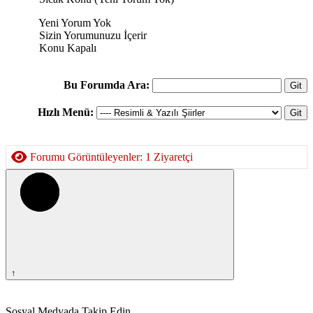
Yeni Yorum Yok
Sizin Yorumunuzu İçerir
Konu Kapalı
Bu Forumda Ara:
Hızlı Menü:
Forumu Görüntüleyenler: 1 Ziyaretçi
↑
Sosyal Medyada Takip Edin