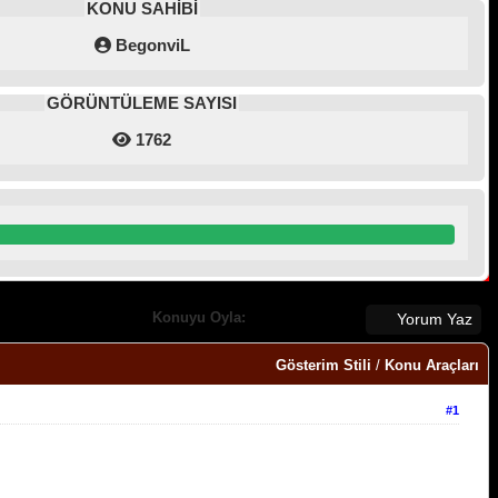
KONU SAHİBİ
BegonviL
GÖRÜNTÜLEME SAYISI
1762
Konuyu Oyla:
Yorum Yaz
Gösterim Stili
/
Konu Araçları
#1