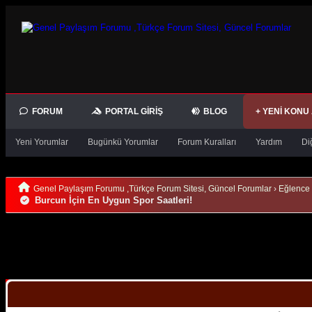
FORUM
PORTAL GIRIŞ
BLOG
+ YENI KONU
Yeni Yorumlar
Bugünkü Yorumlar
Forum Kuralları
Yardım
Di
Genel Paylaşım Forumu ,Türkçe Forum Sitesi, Güncel Forumlar
›
Eğlence
Burcun İçin En Uygun Spor Saatleri!