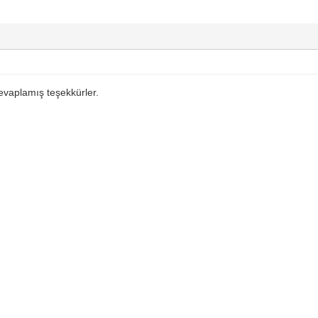
evaplamış teşekkürler.