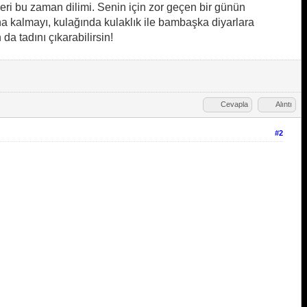
ri bu zaman dilimi. Senin için zor geçen bir günün
a kalmayı, kulağında kulaklık ile bambaşka diyarlara
a tadını çıkarabilirsin!
Cevapla
Alıntı
#2