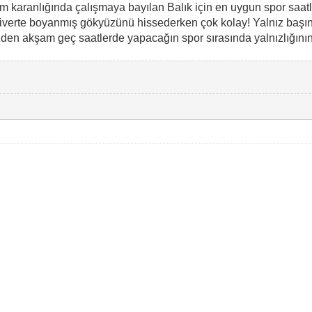
 karanlığında çalışmaya bayılan Balık için en uygun spor saatle
civerte boyanmış gökyüzünü hissederken çok kolay! Yalnız başın
den akşam geç saatlerde yapacağın spor sırasında yalnızlığının d