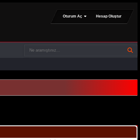
Oturum Aç
Hesap Oluştur