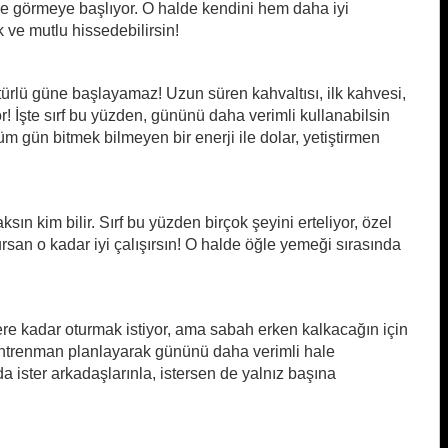
de görmeye başlıyor. O halde kendini hem daha iyi
 ve mutlu hissedebilirsin!
türlü güne başlayamaz! Uzun süren kahvaltısı, ilk kahvesi,
! İşte sırf bu yüzden, gününü daha verimli kullanabilsin
 gün bitmek bilmeyen bir enerji ile dolar, yetiştirmen
sın kim bilir. Sırf bu yüzden birçok şeyini erteliyor, özel
rsan o kadar iyi çalışırsın! O halde öğle yemeği sırasında
e kadar oturmak istiyor, ama sabah erken kalkacağın için
antrenman planlayarak gününü daha verimli hale
da ister arkadaşlarınla, istersen de yalnız başına