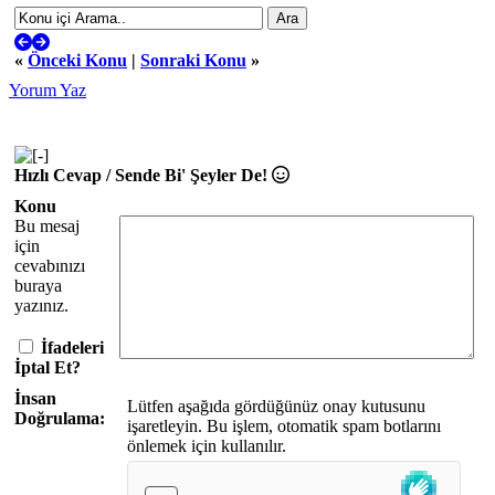
«
Önceki Konu
|
Sonraki Konu
»
Yorum Yaz
Hızlı Cevap / Sende Bi' Şeyler De!
Konu
Bu mesaj
için
cevabınızı
buraya
yazınız.
İfadeleri
İptal Et?
İnsan
Lütfen aşağıda gördüğünüz onay kutusunu
Doğrulama:
işaretleyin. Bu işlem, otomatik spam botlarını
önlemek için kullanılır.