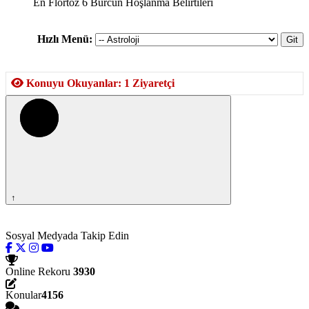
En Flörtöz 6 Burcun Hoşlanma Belirtileri
Hızlı Menü:
Konuyu Okuyanlar: 1 Ziyaretçi
↑
Sosyal Medyada Takip Edin
Online Rekoru
3930
Konular
4156