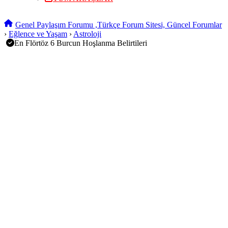
Genel Paylaşım Forumu ,Türkçe Forum Sitesi, Güncel Forumlar
›
Eğlence ve Yaşam
›
Astroloji
En Flörtöz 6 Burcun Hoşlanma Belirtileri