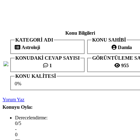
Konu Bilgileri
KATEGORİ ADI
KONU SAHİBİ
Astroloji
Damla
KONUDAKİ CEVAP SAYISI
GÖRÜNTÜLEME SA
1
955
KONU KALİTESİ
0%
Yorum Yaz
Konuyu Oyla:
Derecelendirme:
0/5
-
0