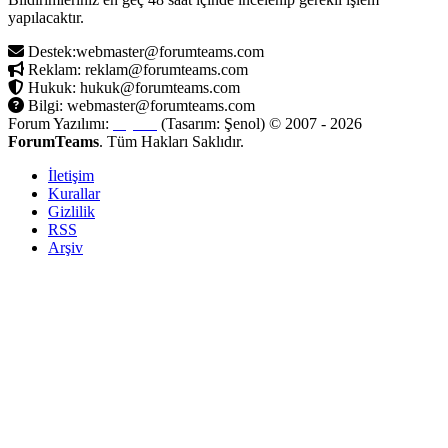
yapılacaktır.
Destek:webmaster@forumteams.com
Reklam: reklam@forumteams.com
Hukuk: hukuk@forumteams.com
Bilgi: webmaster@forumteams.com
Forum Yazılımı:
MyBB
(Tasarım: Şenol) © 2007 - 2026
ForumTeams
. Tüm Hakları Saklıdır.
İletişim
Kurallar
Gizlilik
RSS
Arşiv