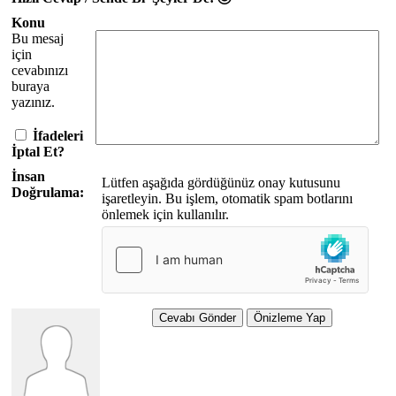
Konu
Bu mesaj
için
cevabınızı
buraya
yazınız.
İfadeleri
İptal Et?
İnsan
Lütfen aşağıda gördüğünüz onay kutusunu
Doğrulama:
işaretleyin. Bu işlem, otomatik spam botlarını
önlemek için kullanılır.