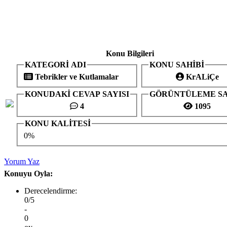
Konu Bilgileri
KATEGORİ ADI
KONU SAHİBİ
Tebrikler ve Kutlamalar
KrALiÇe
KONUDAKİ CEVAP SAYISI
GÖRÜNTÜLEME SA
4
1095
KONU KALİTESİ
0%
Yorum Yaz
Konuyu Oyla:
Derecelendirme:
0/5
-
0