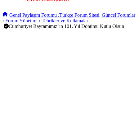
Genel Paylaşım Forumu ,Türkçe Forum Sitesi, Güncel Forumlar
›
Forum Yönetimi
›
Tebrikler ve Kutlamalar
Cumhuriyet Bayramımız 'ın 101. Yıl Dönümü Kutlu Olsun