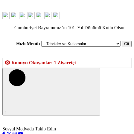
Cumhuriyet Bayramımız 'ın 101. Yıl Dönümü Kutlu Olsun
Hızlı Menü:
Konuyu Okuyanlar: 1 Ziyaretçi
↑
Sosyal Medyada Takip Edin