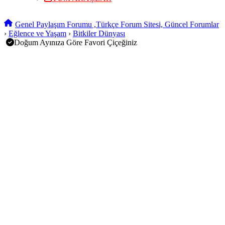
Genel Paylaşım Forumu ,Türkçe Forum Sitesi, Güncel Forumlar
›
Eğlence ve Yaşam
›
Bitkiler Dünyası
Doğum Ayınıza Göre Favori Çiçeğiniz