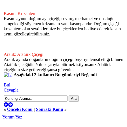
Kasım: Krizantem
Kasım ayının doğum ayı çiçeği; sevinç, merhamet ve dostluğu
simgelediği söylenen krizantem yani kasımpatıdır. Doğum çiçeği
krizantem olan sevdiklerinize bu çiçeklerden hediye ederek kasım
ayını güzelleştirebilirsiniz.
Aralık: Atatürk Çiçeği
Aralık ayında doğanların doğum çiçeği başarıyı temsil ettiği bilinen
Atatürk çiçeğidir. Yılı başarıyla bitirmek istiyorsanız Atatürk
çiçeğinin size getireceği şansa güvenin.
Aşağıdaki 2 kullanıcı Bu gönderiyi Beğendi
Bul
Cevapla
«
Önceki Konu
|
Sonraki Konu
»
Yorum Yaz