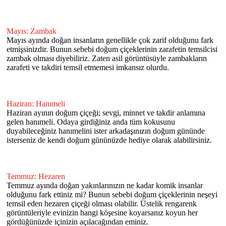
Mayıs: Zambak
Mayıs ayında doğan insanların genellikle çok zarif olduğunu fark
etmişsinizdir. Bunun sebebi doğum çiçeklerinin zarafetin temsilcisi
zambak olması diyebiliriz. Zaten asil görüntüsüyle zambakların
zarafeti ve takdiri temsil etmemesi imkansız olurdu.
Haziran: Hanımeli
Haziran ayının doğum çiçeği; sevgi, minnet ve takdir anlamına
gelen hanımeli. Odaya girdiğiniz anda tüm kokusunu
duyabileceğiniz hanımelini ister arkadaşınızın doğum gününde
isterseniz de kendi doğum gününüzde hediye olarak alabilirsiniz.
Temmuz: Hezaren
Temmuz ayında doğan yakınlarınızın ne kadar komik insanlar
olduğunu fark ettiniz mi? Bunun sebebi doğum çiçeklerinin neşeyi
temsil eden hezaren çiçeği olması olabilir. Üstelik rengarenk
görüntüleriyle evinizin hangi köşesine koyarsanız koyun her
gördüğünüzde içinizin açılacağından eminiz.