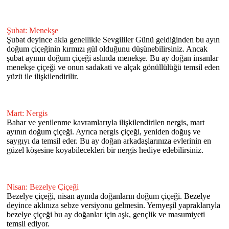
Şubat: Menekşe
Şubat deyince akla genellikle Sevgililer Günü geldiğinden bu ayın
doğum çiçeğinin kırmızı gül olduğunu düşünebilirsiniz. Ancak
şubat ayının doğum çiçeği aslında menekşe. Bu ay doğan insanlar
menekşe çiçeği ve onun sadakati ve alçak gönüllülüğü temsil eden
yüzü ile ilişkilendirilir.
Mart: Nergis
Bahar ve yenilenme kavramlarıyla ilişkilendirilen nergis, mart
ayının doğum çiçeği. Ayrıca nergis çiçeği, yeniden doğuş ve
saygıyı da temsil eder. Bu ay doğan arkadaşlarınıza evlerinin en
güzel köşesine koyabilecekleri bir nergis hediye edebilirsiniz.
Nisan: Bezelye Çiçeği
Bezelye çiçeği, nisan ayında doğanların doğum çiçeği. Bezelye
deyince aklınıza sebze versiyonu gelmesin. Yemyeşil yapraklarıyla
bezelye çiçeği bu ay doğanlar için aşk, gençlik ve masumiyeti
temsil ediyor.