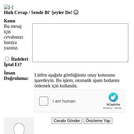
Hızlı Cevap / Sende Bi' Şeyler De!
Konu
Bu mesaj
için
cevabınızı
buraya
yazınız.
İfadeleri
İptal Et?
İnsan
Lütfen aşağıda gördüğünüz onay kutusunu
Doğrulama:
işaretleyin. Bu işlem, otomatik spam botlarını
önlemek için kullanılır.