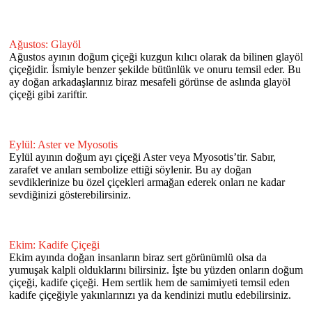
Ağustos: Glayöl
Ağustos ayının doğum çiçeği kuzgun kılıcı olarak da bilinen glayöl
çiçeğidir. İsmiyle benzer şekilde bütünlük ve onuru temsil eder. Bu
ay doğan arkadaşlarınız biraz mesafeli görünse de aslında glayöl
çiçeği gibi zariftir.
Eylül: Aster ve Myosotis
Eylül ayının doğum ayı çiçeği Aster veya Myosotis’tir. Sabır,
zarafet ve anıları sembolize ettiği söylenir. Bu ay doğan
sevdiklerinize bu özel çiçekleri armağan ederek onları ne kadar
sevdiğinizi gösterebilirsiniz.
Ekim: Kadife Çiçeği
Ekim ayında doğan insanların biraz sert görünümlü olsa da
yumuşak kalpli olduklarını bilirsiniz. İşte bu yüzden onların doğum
çiçeği, kadife çiçeği. Hem sertlik hem de samimiyeti temsil eden
kadife çiçeğiyle yakınlarınızı ya da kendinizi mutlu edebilirsiniz.