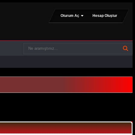
Oturum Aç
Hesap Oluştur