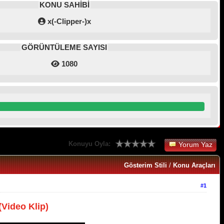
KONU SAHİBİ
x(-Clipper-)x
GÖRÜNTÜLEME SAYISI
1080
Konuyu Oyla:
Yorum Yaz
Gösterim Stili
/
Konu Araçları
#1
Video Klip)