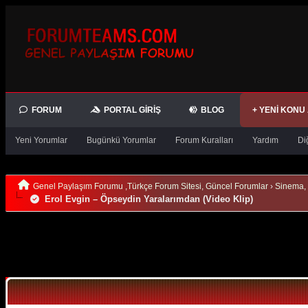
FORUM
PORTAL GIRIŞ
BLOG
+ YENI KONU
Yeni Yorumlar
Bugünkü Yorumlar
Forum Kuralları
Yardım
Di
Genel Paylaşım Forumu ,Türkçe Forum Sitesi, Güncel Forumlar
›
Sinema, 
Erol Evgin – Öpseydin Yaralarımdan (Video Klip)