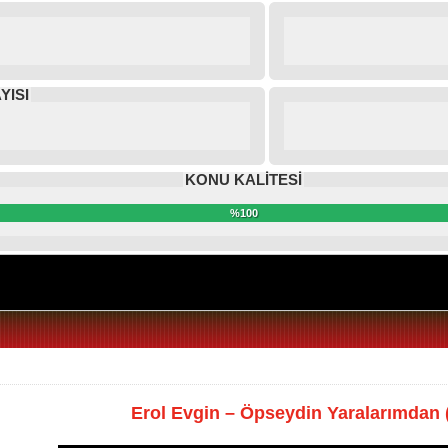
YISI
KONU KALİTESİ
%100
Erol Evgin – Öpseydin Yaralarımdan (