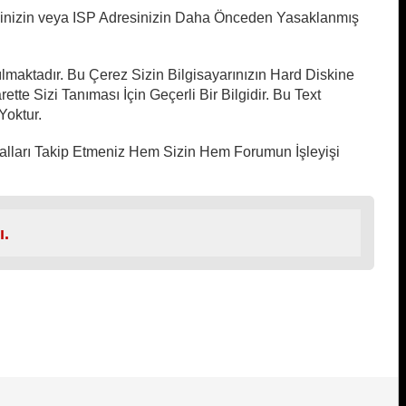
esinizin veya ISP Adresinizin Daha Önceden Yasaklanmış
ılmaktadır. Bu Çerez Sizin Bilgisayarınızın Hard Diskine
ette Sizi Tanıması İçin Geçerli Bir Bilgidir. Bu Text
Yoktur.
ralları Takip Etmeniz Hem Sizin Hem Forumun İşleyişi
ı.