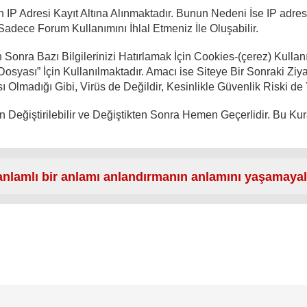
IP Adresi Kayıt Altına Alınmaktadır. Bunun Nedeni İse IP adr
adece Forum Kullanımını İhlal Etmeniz İle Oluşabilir.
Sonra Bazı Bilgilerinizi Hatırlamak İçin Cookies-(çerez) Kullan
 Dosyası” İçin Kullanılmaktadır. Amacı ise Siteye Bir Sonraki Ziyar
Olmadığı Gibi, Virüs de Değildir, Kesinlikle Güvenlik Riski de 
 Değiştirilebilir ve Değiştikten Sonra Hemen Geçerlidir. Bu Ku
nlamlı bir anlamı anlandırmanın anlamını yaşamayal