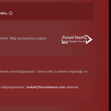
ldin.
dir. Bilgi paylaştıkça çoğalır.
kendi sorumluluğundadır. Sitemizdeki içeriklerin doğruluğu ve
ini düşünüyorsanız;
hukuk@forumteams.com
adresine