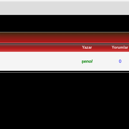
Yazar
Yorumlar
şenol
0