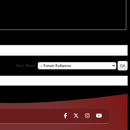
Hızlı Menü: