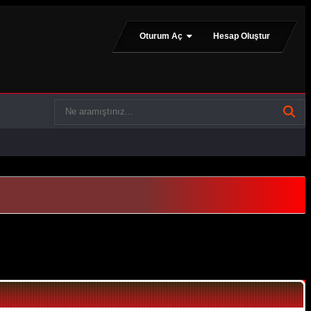
Oturum Aç
Hesap Oluştur