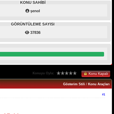
KONU SAHİBİ
şenol
GÖRÜNTÜLEME SAYISI
37836
Konuyu Oyla:
Konu Kapalı
Gösterim Stili
/
Konu Araçları
#1