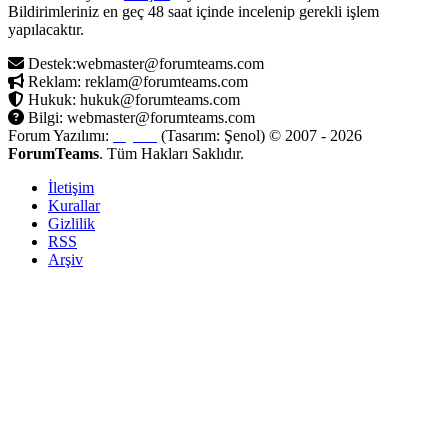
Bildirimleriniz en geç 48 saat içinde incelenip gerekli işlem
yapılacaktır.
Destek:webmaster@forumteams.com
Reklam: reklam@forumteams.com
Hukuk: hukuk@forumteams.com
Bilgi: webmaster@forumteams.com
Forum Yazılımı:
MyBB
(Tasarım: Şenol) © 2007 - 2026
ForumTeams
. Tüm Hakları Saklıdır.
İletişim
Kurallar
Gizlilik
RSS
Arşiv