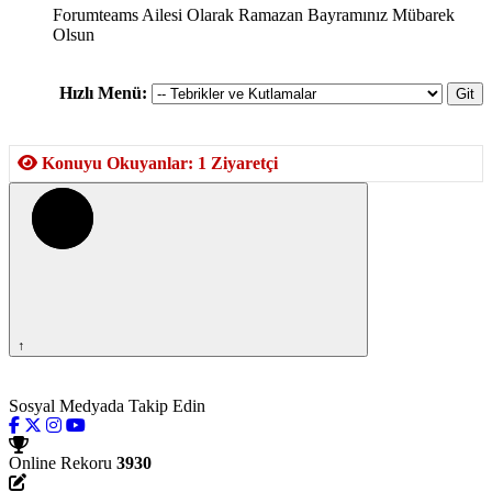
Forumteams Ailesi Olarak Ramazan Bayramınız Mübarek
Olsun
Hızlı Menü:
Konuyu Okuyanlar: 1 Ziyaretçi
↑
Sosyal Medyada Takip Edin
Online Rekoru
3930