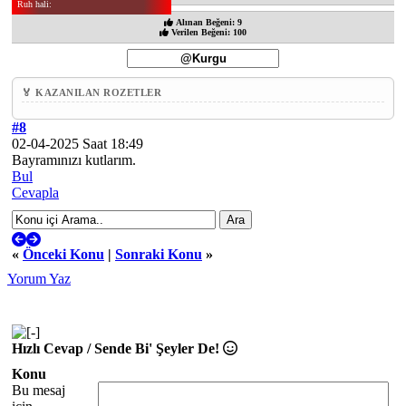
Ruh hali:
Alınan Beğeni: 9
Verilen Beğeni: 100
🏅 KAZANILAN ROZETLER
#8
02-04-2025 Saat 18:49
Bayramınızı kutlarım.
Bul
Cevapla
«
Önceki Konu
|
Sonraki Konu
»
Yorum Yaz
Hızlı Cevap / Sende Bi' Şeyler De!
Konu
Bu mesaj