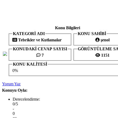
Konu Bilgileri
KATEGORİ ADI
KONU SAHİBİ
Tebrikler ve Kutlamalar
şenol
KONUDAKİ CEVAP SAYISI
GÖRÜNTÜLEME SA
7
1151
KONU KALİTESİ
0%
Yorum Yaz
Konuyu Oyla:
Derecelendirme:
0/5
-
0