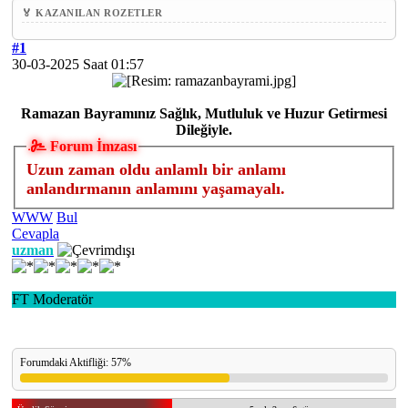
🏅 KAZANILAN ROZETLER
#1
30-03-2025 Saat 01:57
Ramazan Bayramınız Sağlık, Mutluluk ve Huzur Getirmesi
Dileğiyle.
Forum İmzası
Uzun zaman oldu anlamlı bir anlamı
anlandırmanın anlamını yaşamayalı.
WWW
Bul
Cevapla
uzman
FT Moderatör
Forumdaki Aktifliği: 57%