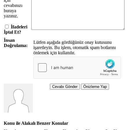
için
cevabınızı
buraya
yazınız.
İfadeleri
İptal Et?
İnsan
Lütfen aşağıda gördüğünüz onay kutusunu
Doğrulama:
işaretleyin. Bu işlem, otomatik spam botlarını
önlemek için kullanılır.
Konu ile Alakalı Benzer Konular