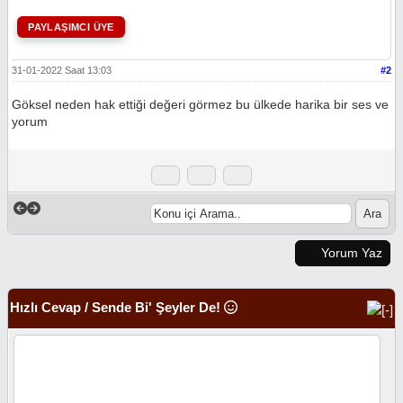
PAYLAŞIMCI ÜYE
31-01-2022 Saat 13:03
#2
Göksel neden hak ettiği değeri görmez bu ülkede harika bir ses ve
yorum
Yorum Yaz
Hızlı Cevap / Sende Bi' Şeyler De!