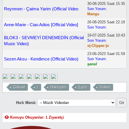
30-08-2025 Saat 15:35
Reynmen - Çatma Yarim (Official Video
Son Yorum
:
Mango
26-08-2025 Saat 22:18
Anne-Marie - Ciao Adios [Official Video]
Son Yorum
:
19-07-2025 Saat 10:43
BLOK3 - SEVMEYİ DENEMEDİN (Official
Son Yorum
:
Music Video)
x(-Clipper-)x
23-06-2023 Saat 01:59
Sezen Aksu - Kendimce (Official Video)
Son Yorum
:
şenol
Göksel
/
Haklıydın
(Lyric
Video)
Hızlı Menü:
Konuyu Okuyanlar: 1 Ziyaretçi