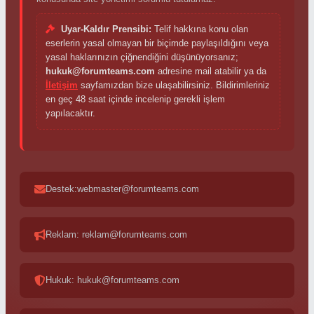
Uyar-Kaldır Prensibi:
Telif hakkına konu olan
eserlerin yasal olmayan bir biçimde paylaşıldığını veya
yasal haklarınızın çiğnendiğini düşünüyorsanız;
hukuk@forumteams.com
adresine mail atabilir ya da
İletişim
sayfamızdan bize ulaşabilirsiniz. Bildirimleriniz
en geç 48 saat içinde incelenip gerekli işlem
yapılacaktır.
Destek:webmaster@forumteams.com
Reklam: reklam@forumteams.com
Hukuk: hukuk@forumteams.com