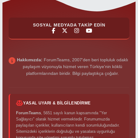
SOSYAL MEDYADA TAKIP EDIN
Hakkımızda:
ForumTeams, 2007'den beri topluluk odaklı
paylaşım vizyonuyla hizmet veren Türkiye'nin köklü
platformlarından biridir. Bilgi paylaştıkça çoğalır.
YASAL UYARI & BILGILENDIRME
ForumTeams
, 5651 sayılı kanun kapsamında "Yer
Sağlayıcı" olarak hizmet vermektedir. Forumumuzda
paylaşılan içerikler, kullanıcıların kendi sorumluluğundadır.
Sitemizdeki içeriklerin doğruluğu ve yasalara uygunluğu
konusunda site yönetimi sorumlu tutulamaz.