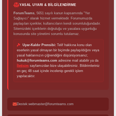
YASAL UYARI & BILGILENDIRME
ForumTeams
, 5651 sayılı kanun kapsamında "Yer
Sağlayıcı" olarak hizmet vermektedir. Forumumuzda
paylaşılan içerikler, kullanıcıların kendi sorumluluğundadır.
Sitemizdeki içeriklerin doğruluğu ve yasalara uygunluğu
konusunda site yönetimi sorumlu tutulamaz.
Uyar-Kaldır Prensibi:
Telif hakkına konu olan
eserlerin yasal olmayan bir biçimde paylaşıldığını veya
yasal haklarınızın çiğnendiğini düşünüyorsanız;
hukuk@forumteams.com
adresine mail atabilir ya da
İletişim
sayfamızdan bize ulaşabilirsiniz. Bildirimleriniz
en geç 48 saat içinde incelenip gerekli işlem
yapılacaktır.
Destek:webmaster@forumteams.com