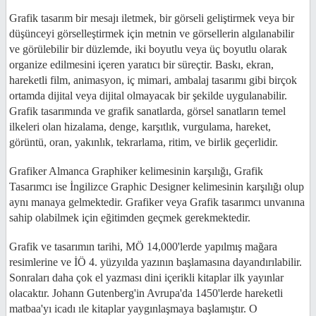
Grafik tasarım bir mesajı iletmek, bir görseli geliştirmek veya bir
düşünceyi görselleştirmek için metnin ve görsellerin algılanabilir
ve görülebilir bir düzlemde, iki boyutlu veya üç boyutlu olarak
organize edilmesini içeren yaratıcı bir süreçtir. Baskı, ekran,
hareketli film, animasyon, iç mimari, ambalaj tasarımı gibi birçok
ortamda dijital veya dijital olmayacak bir şekilde uygulanabilir.
Grafik tasarımında ve grafik sanatlarda, görsel sanatların temel
ilkeleri olan hizalama, denge, karşıtlık, vurgulama, hareket,
görüntü, oran, yakınlık, tekrarlama, ritim, ve birlik geçerlidir.
Grafiker Almanca Graphiker kelimesinin karşılığı, Grafik
Tasarımcı ise İngilizce Graphic Designer kelimesinin karşılığı olup
aynı manaya gelmektedir. Grafiker veya Grafik tasarımcı unvanına
sahip olabilmek için eğitimden geçmek gerekmektedir.
Grafik ve tasarımın tarihi, MÖ 14,000'lerde yapılmış mağara
resimlerine ve İÖ 4. yüzyılda yazının başlamasına dayandırılabilir.
Sonraları daha çok el yazması dini içerikli kitaplar ilk yayınlar
olacaktır. Johann Gutenberg'in Avrupa'da 1450'lerde hareketli
matbaa'yı icadı ıle kitaplar yaygınlaşmaya başlamıştır. O