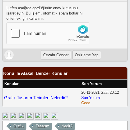
Lütfen aşağıda gördüğünüz onay kutusunu
işaretleyin. Bu işlem, otomatik spam botlarını
önlemek için kullanılır.
Konu ile Alakalı Benzer Konular
Konular
Son Yorum
26-11-2021 Saat 20:12
Grafik Tasarım Terimleri Nelerdir?
Son Yorum
:
Gece
Grafik
Tasarım
Nedir?