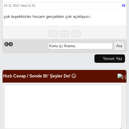
15-11-2021 Saat 21:51
#2
çok teşekkürler hocam gerçekten çok açıklayıcı..
Yorum Yaz
Hızlı Cevap / Sende Bi' Şeyler De!