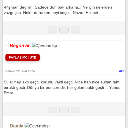
-Pişman değilim. Sadece dön bak arkana... Ne için nelerden
vazgeçtin. Neler dururken neyi seçtin. Nazım Hikmet.
BegonviL
PAYLAŞIMCI ÜYE
07-04-2022 Saat 19:37
#29
Sular hep aktı geçti, kurudu vakti geçti, Nice han nice sultan tahtı
bıraktı geçti, Dünya bir penceredir, her gelen baktı geçti… Yunus
Emre
Damla