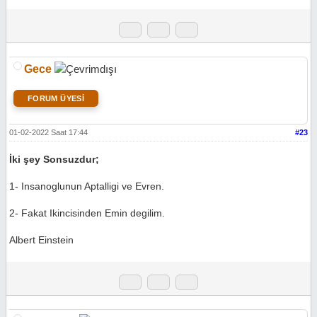
Gece
FORUM ÜYESİ
01-02-2022 Saat 17:44
#23
İki şey Sonsuzdur;
1- Insanoglunun Aptalligi ve Evren.
2- Fakat Ikincisinden Emin degilim.
Albert Einstein