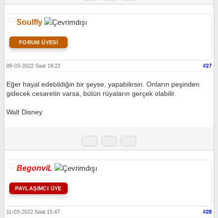
Soulfly
FORUM ÜYESİ
06-03-2022 Saat 18:22
#27
Eğer hayal edebildiğin bir şeyse, yapabilirsin. Onların peşinden
gidecek cesaretin varsa, bütün rüyaların gerçek olabilir.
Walt Disney
BegonviL
PAYLAŞIMCI ÜYE
11-03-2022 Saat 15:47
#28