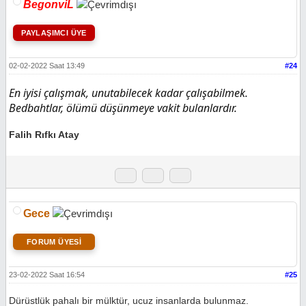
BegonviL
PAYLAŞIMCI ÜYE
02-02-2022 Saat 13:49
#24
En iyisi çalışmak, unutabilecek kadar çalışabilmek.
Bedbahtlar, ölümü düşünmeye vakit bulanlardır.
Falih Rıfkı Atay
Gece
FORUM ÜYESİ
23-02-2022 Saat 16:54
#25
Dürüstlük pahalı bir mülktür, ucuz insanlarda bulunmaz.