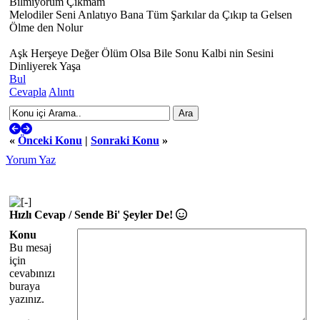
Bilmiyorum Çıkmam
Melodiler Seni Anlatıyo Bana Tüm Şarkılar da Çıkıp ta Gelsen
Ölme den Nolur
Aşk Herşeye Değer Ölüm Olsa Bile Sonu Kalbi nin Sesini
Dinliyerek Yaşa
Bul
Cevapla
Alıntı
«
Önceki Konu
|
Sonraki Konu
»
Yorum Yaz
Hızlı Cevap / Sende Bi' Şeyler De!
Konu
Bu mesaj
için
cevabınızı
buraya
yazınız.