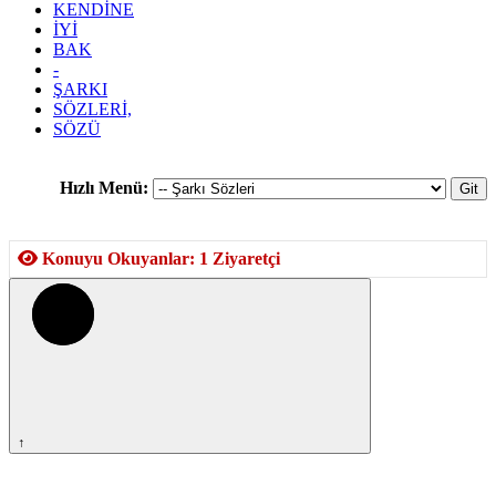
KENDİNE
İYİ
BAK
-
ŞARKI
SÖZLERİ,
SÖZÜ
Hızlı Menü:
Konuyu Okuyanlar: 1 Ziyaretçi
↑