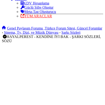
KDV Hesaplama
Güçlü Şifre Oluştur
Meta-Tag Oluşturucu
TÜM ARAÇLAR
Genel Paylaşım Forumu ,Türkçe Forum Sitesi, Güncel Forumlar
›
Sinema, Tv, Dizi, ve Müzik Dünyası
›
Şarkı Sözleri
HAYALPEREST - KENDİNE İYİ BAK - ŞARKI SÖZLERİ,
SÖZÜ