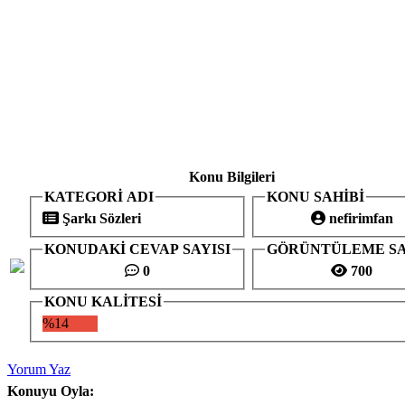
Konu Bilgileri
KATEGORİ ADI
KONU SAHİBİ
Şarkı Sözleri
nefirimfan
KONUDAKİ CEVAP SAYISI
GÖRÜNTÜLEME SA
0
700
KONU KALİTESİ
%14
Yorum Yaz
Konuyu Oyla: