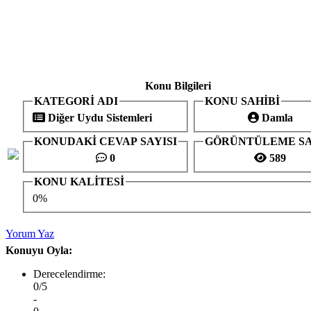
Konu Bilgileri
KATEGORİ ADI
KONU SAHİBİ
Diğer Uydu Sistemleri
Damla
KONUDAKİ CEVAP SAYISI
GÖRÜNTÜLEME SA
0
589
KONU KALİTESİ
0%
Yorum Yaz
Konuyu Oyla:
Derecelendirme:
0/5
-