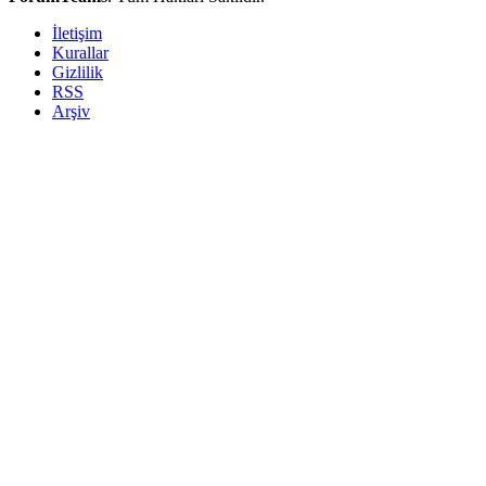
İletişim
Kurallar
Gizlilik
RSS
Arşiv