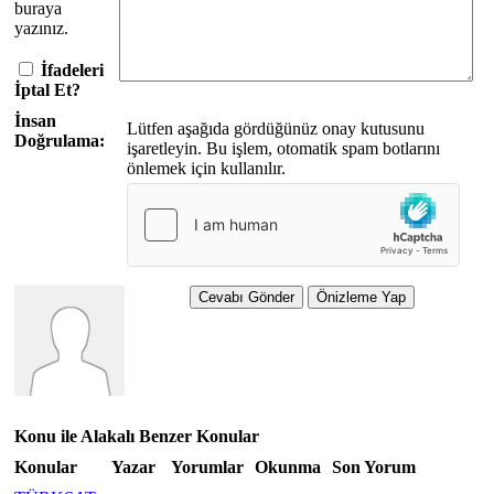
buraya
yazınız.
İfadeleri
İptal Et?
İnsan
Lütfen aşağıda gördüğünüz onay kutusunu
Doğrulama:
işaretleyin. Bu işlem, otomatik spam botlarını
önlemek için kullanılır.
Konu ile Alakalı Benzer Konular
Konular
Yazar
Yorumlar
Okunma
Son Yorum