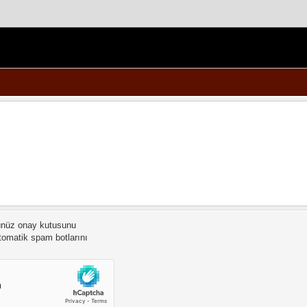
ünüz onay kutusunu
otomatik spam botlarını