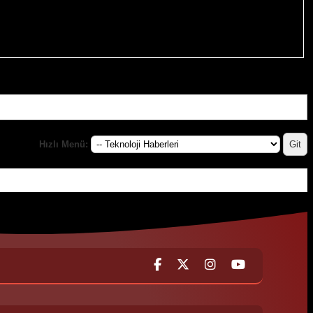
Hızlı Menü: