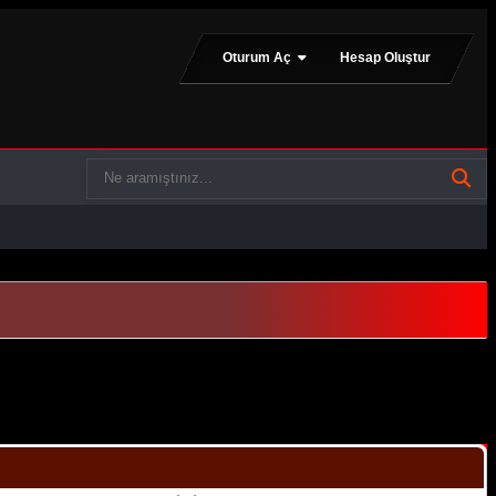
Oturum Aç
Hesap Oluştur