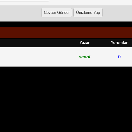
Yazar
Yorumlar
şenol
0