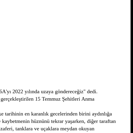
 6A'yı 2022 yılında uzaya göndereceğiz" dedi.
 gerçekleştirilen 15 Temmuz Şehitleri Anma
e tarihinin en karanlık gecelerinden birini aydınlığa
e kaybetmenin hüznünü tekrar yaşarken, diğer taraftan
zaferi, tanklara ve uçaklara meydan okuyan