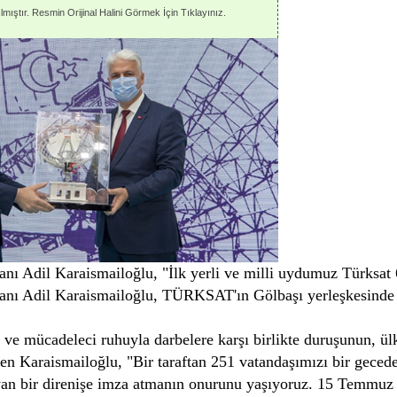
mıştır. Resmin Orijinal Halini Görmek İçin Tıklayınız.
anı Adil Karaismailoğlu, "İlk yerli ve milli uydumuz Türksat
anı Adil Karaismailoğlu, TÜRKSAT'ın Gölbaşı yerleşkesinde
ı ve mücadeleci ruhuyla darbelere karşı birlikte duruşunun, ülk
en Karaismailoğlu, "Bir taraftan 251 vatandaşımızı bir geced
an bir direnişe imza atmanın onurunu yaşıyoruz. 15 Temmuz 