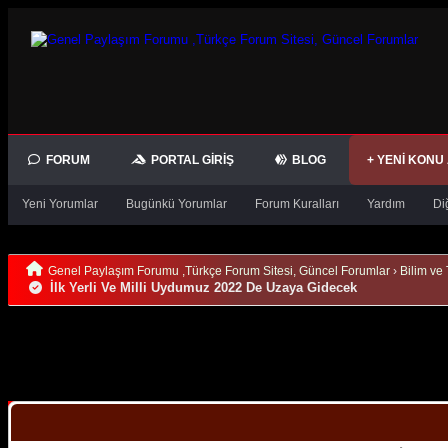
FORUM
PORTAL GIRIŞ
BLOG
+ YENI KONU
Yeni Yorumlar
Bugünkü Yorumlar
Forum Kuralları
Yardım
Di
Genel Paylaşım Forumu ,Türkçe Forum Sitesi, Güncel Forumlar
›
Bilim ve 
İlk Yerli Ve Milli Uydumuz 2022 De Uzaya Gidecek