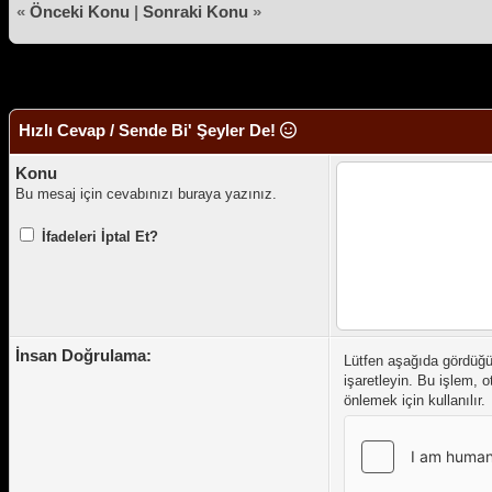
«
Önceki Konu
|
Sonraki Konu
»
Hızlı Cevap / Sende Bi' Şeyler De!
Konu
Bu mesaj için cevabınızı buraya yazınız.
İfadeleri İptal Et?
İnsan Doğrulama:
Lütfen aşağıda gördüğ
işaretleyin. Bu işlem, 
önlemek için kullanılır.