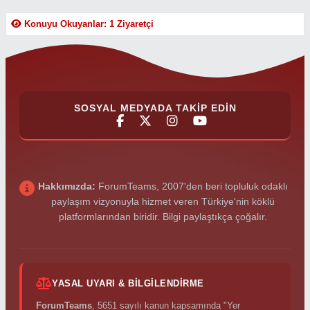
Konuyu Okuyanlar: 1 Ziyaretçi
SOSYAL MEDYADA TAKIP EDIN
Hakkımızda:
ForumTeams, 2007'den beri topluluk odaklı
paylaşım vizyonuyla hizmet veren Türkiye'nin köklü
platformlarından biridir. Bilgi paylaştıkça çoğalır.
YASAL UYARI & BILGILENDIRME
ForumTeams
, 5651 sayılı kanun kapsamında "Yer