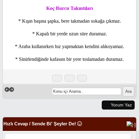
Koç Burcu Takıntıları
* Kışın başına şapka, bere takmadan sokağa çıkmaz.
* Kapalı bir yerde uzun süre duramaz.
* Araba kullanırken hız yapmaktan kendini alıkoyamaz.
* Sinirlendiğinde kafasını bir yere toslamadan duramaz.
Yorum Yaz
Hızlı Cevap / Sende Bi' Şeyler De!