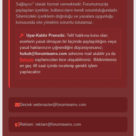
Sağlayıcı" olarak hizmet vermektedir. Forumumuzda
paylaşılan içerikler, kullanıcıların kendi sorumluluğundadır.
Sitemizdeki içeriklerin doğruluğu ve yasalara uygunluğu
konusunda site yönetimi sorumlu tutulamaz.
Uyar-Kaldır Prensibi:
Telif hakkına konu olan
eserlerin yasal olmayan bir biçimde paylaşıldığını veya
yasal haklarınızın çiğnendiğini düşünüyorsanız;
hukuk@forumteams.com
adresine mail atabilir ya da
İletişim
sayfamızdan bize ulaşabilirsiniz. Bildirimleriniz
en geç 48 saat içinde incelenip gerekli işlem
yapılacaktır.
Destek:webmaster@forumteams.com
Reklam: reklam@forumteams.com