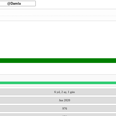
6 yıl, 2 ay, 1 gün
Jun 2020
976