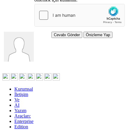
Kurumsal
İletişim
Ve
AI
Yazım
Araçları:
Enterprise
Edition