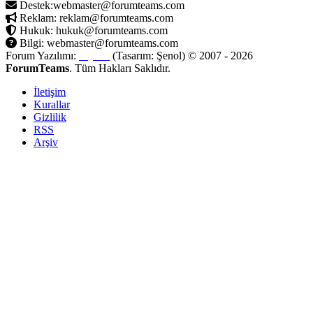
Destek:webmaster@forumteams.com
Reklam: reklam@forumteams.com
Hukuk: hukuk@forumteams.com
Bilgi: webmaster@forumteams.com
Forum Yazılımı:
MyBB
(Tasarım: Şenol) © 2007 - 2026
ForumTeams
. Tüm Hakları Saklıdır.
İletişim
Kurallar
Gizlilik
RSS
Arşiv