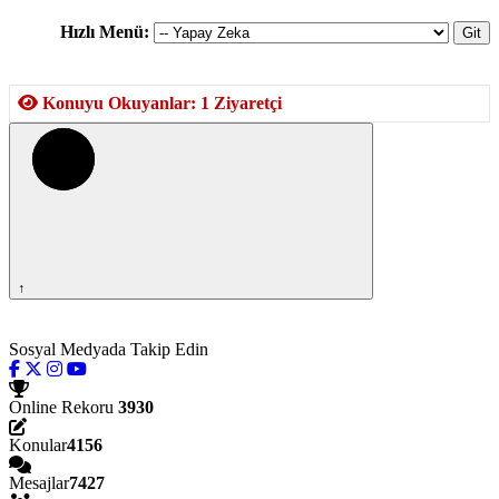
Hızlı Menü:
Konuyu Okuyanlar: 1 Ziyaretçi
↑
Sosyal Medyada Takip Edin
Online Rekoru
3930
Konular
4156
Mesajlar
7427