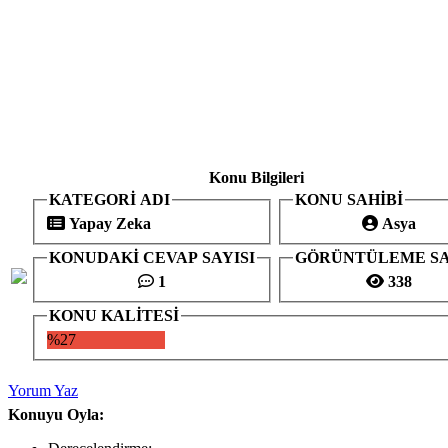
Konu Bilgileri
KATEGORİ ADI
KONU SAHİBİ
Yapay Zeka
Asya
KONUDAKİ CEVAP SAYISI
GÖRÜNTÜLEME SA
1
338
KONU KALİTESİ
%27
Yorum Yaz
Konuyu Oyla: