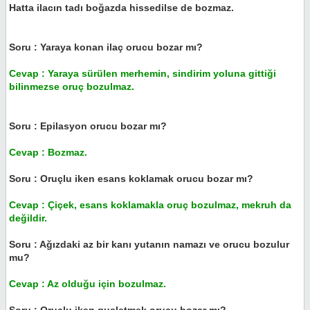
Hatta ilacın tadı boğazda hissedilse de bozmaz.
Soru : Yaraya konan ilaç orucu bozar mı?
Cevap : Yaraya sürülen merhemin, sindirim yoluna gittiği
bilinmezse oruç bozulmaz.
Soru : Epilasyon orucu bozar mı?
Cevap : Bozmaz.
Soru : Oruçlu iken esans koklamak orucu bozar mı?
Cevap : Çiçek, esans koklamakla oruç bozulmaz, mekruh da
değildir.
Soru : Ağızdaki az bir kanı yutanın namazı ve orucu bozulur
mu?
Cevap : Az olduğu için bozulmaz.