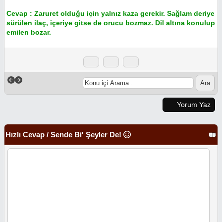
Cevap : Zaruret olduğu için yalnız kaza gerekir. Sağlam deriye
sürülen ilaç, içeriye gitse de orucu bozmaz. Dil altına konulup
emilen bozar.
Yorum Yaz
Hızlı Cevap / Sende Bi' Şeyler De!