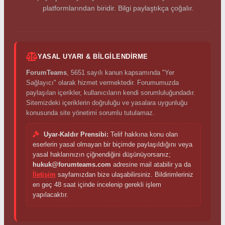
platformlarından biridir. Bilgi paylaştıkça çoğalır.
YASAL UYARI & BILGILENDIRME
ForumTeams
, 5651 sayılı kanun kapsamında "Yer
Sağlayıcı" olarak hizmet vermektedir. Forumumuzda
paylaşılan içerikler, kullanıcıların kendi sorumluluğundadır.
Sitemizdeki içeriklerin doğruluğu ve yasalara uygunluğu
konusunda site yönetimi sorumlu tutulamaz.
Uyar-Kaldır Prensibi:
Telif hakkına konu olan
eserlerin yasal olmayan bir biçimde paylaşıldığını veya
yasal haklarınızın çiğnendiğini düşünüyorsanız;
hukuk@forumteams.com
adresine mail atabilir ya da
İletişim
sayfamızdan bize ulaşabilirsiniz. Bildirimleriniz
en geç 48 saat içinde incelenip gerekli işlem
yapılacaktır.