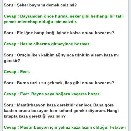
Soru : Şeker bayramı demek caiz mi?
Cevap : Bayramdan önce hurma, şeker gibi herhangi bir tatlı
yemek müstehap olduğu için caizdir.
Soru : Ele iğne batıp kırığı içinde kalsa orucu bozar mı?
Cevap : Hazım cihazına girmeyince bozmaz.
Soru : Oruçlu iken kalbim ağrıyınca trinitrin alsam kaza mı
gerekir?
Cevap : Evet.
Soru : Burna tuzlu su çekmek, ilaç gibi orucu bozar mı?
Cevap : Evet. Beyne veya boğaza kaçarsa bozar.
Soru : Mastürbasyon kaza gerektirir deniyor. Bana göre
kasten orucu bozuyor, ben kefaret gerekir diyorum. Hangi
kitapta kaza gerektiği yazılıdır?
Cevap : Mastürbasyon için yalnız kaza lazım olduğu, Fetava-i