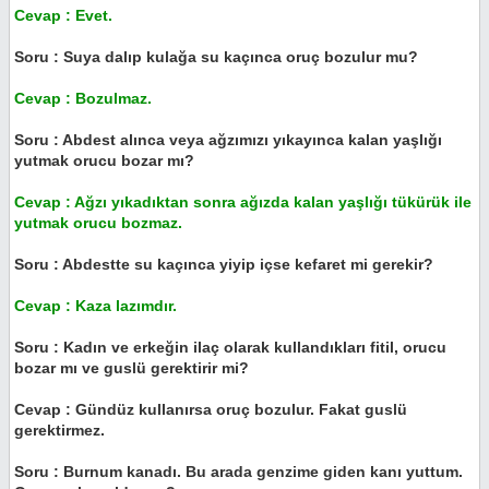
Cevap : Evet.
Soru : Suya dalıp kulağa su kaçınca oruç bozulur mu?
Cevap : Bozulmaz.
Soru : Abdest alınca veya ağzımızı yıkayınca kalan yaşlığı
yutmak orucu bozar mı?
Cevap : Ağzı yıkadıktan sonra ağızda kalan yaşlığı tükürük ile
yutmak orucu bozmaz.
Soru : Abdestte su kaçınca yiyip içse kefaret mi gerekir?
Cevap : Kaza lazımdır.
Soru : Kadın ve erkeğin ilaç olarak kullandıkları fitil, orucu
bozar mı ve guslü gerektirir mi?
Cevap : Gündüz kullanırsa oruç bozulur. Fakat guslü
gerektirmez.
Soru : Burnum kanadı. Bu arada genzime giden kanı yuttum.