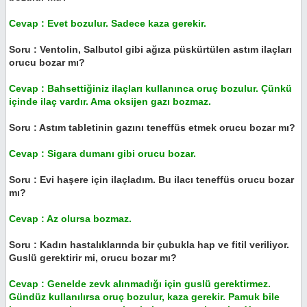
Cevap : Evet bozulur. Sadece kaza gerekir.
Soru : Ventolin, Salbutol gibi ağıza püskürtülen astım ilaçları
orucu bozar mı?
Cevap : Bahsettiğiniz ilaçları kullanınca oruç bozulur. Çünkü
içinde ilaç vardır. Ama oksijen gazı bozmaz.
Soru : Astım tabletinin gazını teneffüs etmek orucu bozar mı?
Cevap : Sigara dumanı gibi orucu bozar.
Soru : Evi haşere için ilaçladım. Bu ilacı teneffüs orucu bozar
mı?
Cevap : Az olursa bozmaz.
Soru : Kadın hastalıklarında bir çubukla hap ve fitil veriliyor.
Guslü gerektirir mi, orucu bozar mı?
Cevap : Genelde zevk alınmadığı için guslü gerektirmez.
Gündüz kullanılırsa oruç bozulur, kaza gerekir. Pamuk bile