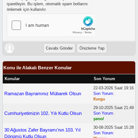
işaretleyin. Bu işlem, otomatik spam botlarını
önlemek için kullanılır.
Konu ile Alakalı Benzer Konular
Konular
Son Yorum
22-03-2026 Saat 19:16
Ramazan Bayramınız Mübarek Olsun
Son Yorum
:
Kurgu
29-10-2025 Saat 21:49
Cumhuriyetimizin 102. Yılı Kutlu Olsun
Son Yorum
:
şenol
30-08-2025 Saat 15:28
30 Ağustos Zafer Bayramı'nın 103. Yıl
Son Yorum
:
Dönümü Kutlu Olsun