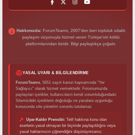
Hakkımızda:
ForumTeams, 2007'den beri topluluk odaklı
paylaşım vizyonuyla hizmet veren Türkiye'nin köklü
platformlarından biridir. Bilgi paylaştıkça çoğalır.
YASAL UYARI & BILGILENDIRME
ForumTeams
, 5651 sayılı kanun kapsamında "Yer
Sağlayıcı" olarak hizmet vermektedir. Forumumuzda
paylaşılan içerikler, kullanıcıların kendi sorumluluğundadır.
Sitemizdeki içeriklerin doğruluğu ve yasalara uygunluğu
konusunda site yönetimi sorumlu tutulamaz.
Uyar-Kaldır Prensibi:
Telif hakkına konu olan
eserlerin yasal olmayan bir biçimde paylaşıldığını veya
yasal haklarınızın çiğnendiğini düşünüyorsanız;