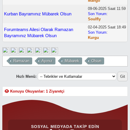
Mango
09-06-2025 Saat 11:59
Kurban Bayramınız Mübarek Olsun
Son Yorum
:
Soulfly
02-04-2025 Saat 18:49
Forumteams Ailesi Olarak Ramazan
Son Yorum
:
Bayramınız Mübarek Olsun
Kurgu
Ramazan
Ayınız
Mübarek
Olsun
Hızlı Menü:
Konuyu Okuyanlar: 1 Ziyaretçi
SOSYAL MEDYADA TAKIP EDIN