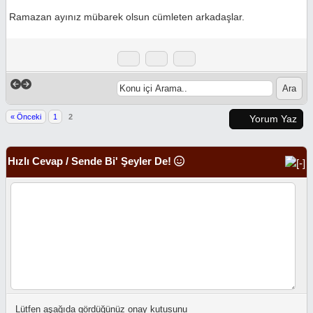
Ramazan ayınız mübarek olsun cümleten arkadaşlar.
« Önceki
1
2
Yorum Yaz
Hızlı Cevap / Sende Bi' Şeyler De!
Lütfen aşağıda gördüğünüz onay kutusunu