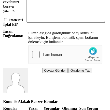
cevabınızı
buraya
yazınız.
İfadeleri
İptal Et?
İnsan
Lütfen aşağıda gördüğünüz onay kutusunu
Doğrulama:
işaretleyin. Bu işlem, otomatik spam botlarını
önlemek için kullanılır.
Konu ile Alakalı Benzer Konular
Konular
Yazar
Yorumlar
Okunma
Son Yorum