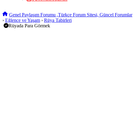
Genel Paylaşım Forumu ,Türkçe Forum Sitesi, Güncel Forumlar
›
Eğlence ve Yaşam
›
Rüya Tabirleri
Rüyada Para Görmek