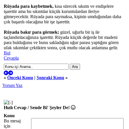
Rüyada para kaybetmek,
kısa sürecek sıkıntı ve endişelere
işarettir ama bu sıkıntılar küçük kuruntulardan ileriye
gitmeyecektir. Rüyada para saymaksa, kişinin umduğundan daha
çok başarılı olacağına bir işe işarettir.
Rüyada bakır para görmek;
güzel, uğurlu bir iş ile
taçlandırılacağınıza işarettir. Rüyada küçük değerde bir madeni
para bulduğunu ve bunu sakladığını uğur parası yaptığını gören
ufak sıkıntılar çektikten sonra, çok mutlu olacak anlamına gelir.
Bul
Cevapla
«
Önceki Konu
|
Sonraki Konu
»
Yorum Yaz
Hızlı Cevap / Sende Bi' Şeyler De!
Konu
Bu mesaj
için