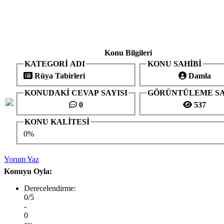
Konu Bilgileri
KATEGORİ ADI
KONU SAHİBİ
Rüya Tabirleri
Damla
KONUDAKİ CEVAP SAYISI
GÖRÜNTÜLEME SA
0
537
KONU KALİTESİ
0%
Yorum Yaz
Konuyu Oyla:
Derecelendirme:
0/5
-
0