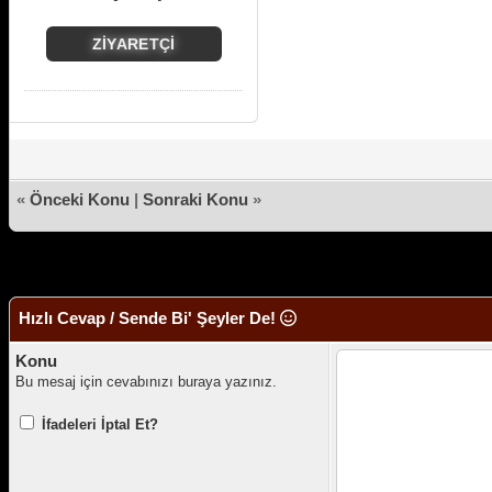
ZİYARETÇİ
«
Önceki Konu
|
Sonraki Konu
»
Hızlı Cevap / Sende Bi' Şeyler De!
Konu
Bu mesaj için cevabınızı buraya yazınız.
İfadeleri İptal Et?