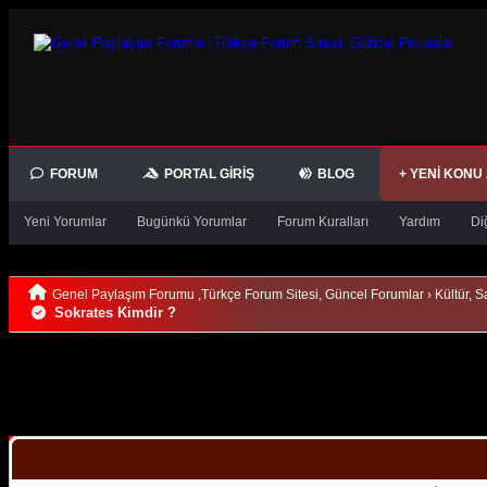
FORUM
PORTAL GIRIŞ
BLOG
+ YENI KONU
Yeni Yorumlar
Bugünkü Yorumlar
Forum Kuralları
Yardım
Di
Genel Paylaşım Forumu ,Türkçe Forum Sitesi, Güncel Forumlar
›
Kültür, S
Sokrates Kimdir ?