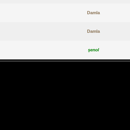
Damla
Damla
şenol