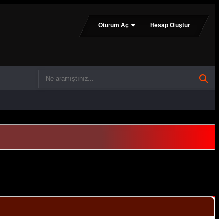
Oturum Aç
Hesap Oluştur