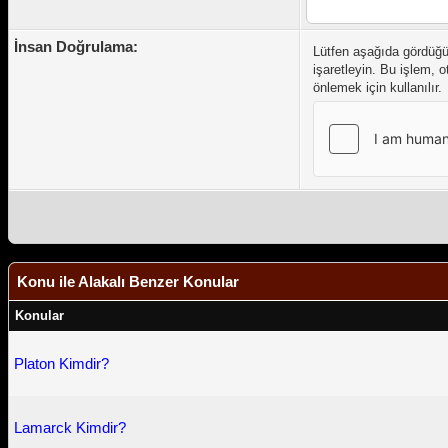
İnsan Doğrulama:
Lütfen aşağıda gördüğ
işaretleyin. Bu işlem, 
önlemek için kullanılır.
Konu ile Alakalı Benzer Konular
Konular
Platon Kimdir?
Lamarck Kimdir?