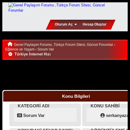
Oturum Aç
Hesap Oluştur
Genel Paylaşım Forumu ,Türkçe Forum Sitesi, Güncel Forumlar
›
Eğlence ve Yaşam
›
Sorum Var
Türkiye İnternet Hızı
Konu Bilgileri
KATEGORİ ADI
KONU SAHİBİ
Sorum Var
serkanyaza