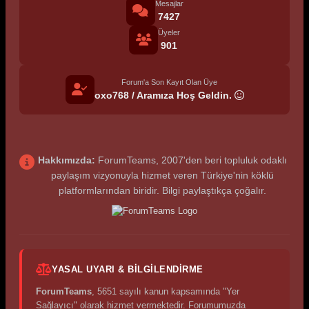
Mesajlar
7427
Üyeler
901
Forum'a Son Kayıt Olan Üye
oxo768 / Aramıza Hoş Geldin.
Hakkımızda:
ForumTeams, 2007'den beri topluluk odaklı
paylaşım vizyonuyla hizmet veren Türkiye'nin köklü
platformlarından biridir. Bilgi paylaştıkça çoğalır.
YASAL UYARI & BILGILENDIRME
ForumTeams
, 5651 sayılı kanun kapsamında "Yer
Sağlayıcı" olarak hizmet vermektedir. Forumumuzda