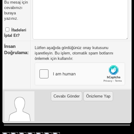
Bu mesaj için
cevabınızı
buraya
yazınız.
İfadeleri
İptal Et?
İnsan
Lütfen aşağıda gördüğünüz onay kutusunu
Doğrulama:
işaretleyin. Bu işlem, otomatik spam botlarını
önlemek için kullanılır.