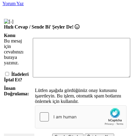
Yorum Yaz
Hızlı Cevap / Sende Bi' Şeyler De!
Konu
Bu mesaj
için
cevabınızı
buraya
yazınız.
İfadeleri
İptal Et?
İnsan
Lütfen aşağıda gördüğünüz onay kutusunu
Doğrulama:
işaretleyin. Bu işlem, otomatik spam botlarını
önlemek için kullanılır.