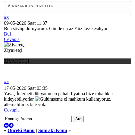
🏅 KAZANILAN ROZETLER
#3
09-05-2026 Saat 11:37
Ben sövüp duruyorum. Günde en az Yüz kez kesiliyor.
Bul
Cevapla
Ziyaretçi
ZİYARETÇİ
#4
17-05-2026 Saat 03:35
Yavaş İnterneti dünyanın en pahalı fiyatına bize rahatlıkla
kitleyebiliyorlar
el mahkum kullanıyoruz,
alternatifimiz bile yok.
Cevapla
«
Önceki Konu
|
Sonraki Konu
»