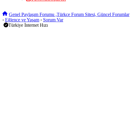
Genel Paylaşım Forumu ,Türkçe Forum Sitesi, Güncel Forumlar
›
Eğlence ve Yaşam
›
Sorum Var
Türkiye İnternet Hızı