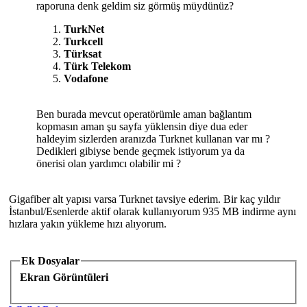
raporuna denk geldim siz görmüş müydünüz?
TurkNet
Turkcell
Türksat
Türk Telekom
Vodafone
Ben burada mevcut operatörümle aman bağlantım
kopmasın aman şu sayfa yüklensin diye dua eder
haldeyim sizlerden aranızda Turknet kullanan var mı ?
Dedikleri gibiyse bende geçmek istiyorum ya da
önerisi olan yardımcı olabilir mi ?
Gigafiber alt yapısı varsa Turknet tavsiye ederim. Bir kaç yıldır
İstanbul/Esenlerde aktif olarak kullanıyorum 935 MB indirme aynı
hızlara yakın yükleme hızı alıyorum.
Ek Dosyalar
Ekran Görüntüleri