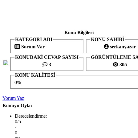
Konu Bilgileri
KATEGORİ ADI
KONU SAHİBİ
Sorum Var
serkanyazar
KONUDAKİ CEVAP SAYISI
GÖRÜNTÜLEME SA
3
305
KONU KALİTESİ
0%
Yorum Yaz
Konuyu Oyla:
Derecelendirme:
0/5
-
0