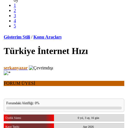
oy
1
2
3
4
5
Gösterim Stili
/
Konu Araçları
Türkiye İnternet Hızı
serkanyazar
FORUM ÜYESİ
Forumdaki Aktifliği: 0%
Üyelik Süresi
0 yıl, 3 ay, 16 gün
Kayıt Tarihi:
Apr 2026