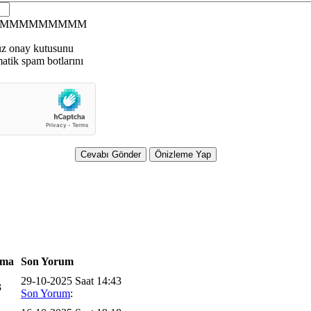
MMMMMMMMM
üz onay kutusunu
matik spam botlarını
ma
Son Yorum
29-10-2025 Saat 14:43
3
Son Yorum
: