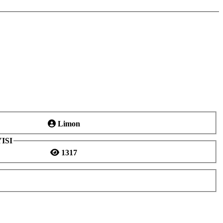
Limon
ISI
1317