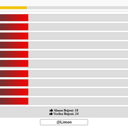
Alınan Beğeni: 18
Verilen Beğeni: 24