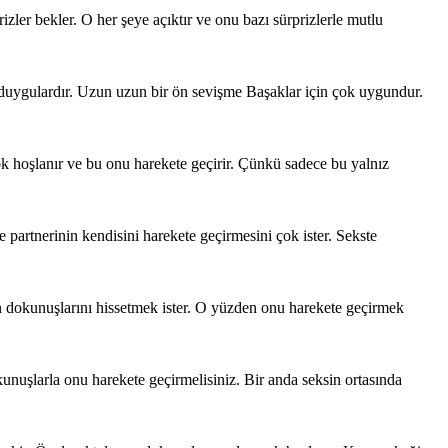
rizler bekler. O her şeye açıktır ve onu bazı sürprizlerle mutlu
duygulardır. Uzun uzun bir ön sevişme Başaklar için çok uygundur.
 hoşlanır ve bu onu harekete geçirir. Çünkü sadece bu yalnız
e partnerinin kendisini harekete geçirmesini çok ister. Sekste
un dokunuşlarını hissetmek ister. O yüzden onu harekete geçirmek
kunuşlarla onu harekete geçirmelisiniz. Bir anda seksin ortasında