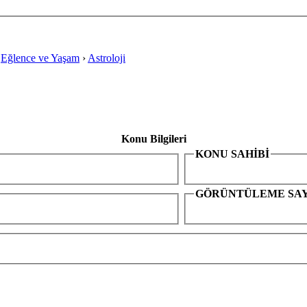
›
Eğlence ve Yaşam
›
Astroloji
Konu Bilgileri
KONU SAHİBİ
GÖRÜNTÜLEME SAY