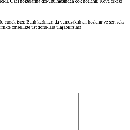
erekir. Özel noktalarına dokunulmasından çok hoşlanır. Kova erkeği
 etmek ister. Balık kadınları da yumuşaklıktan hoşlanır ve sert seks
kte cinsellikte üst doruklara ulaşabilirsiniz.